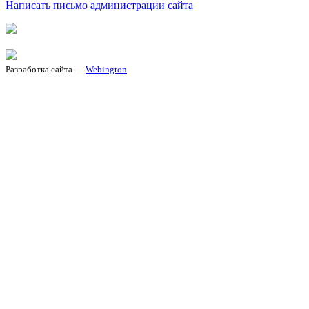
Написать письмо администрации сайта
Разработка сайта —
Webington