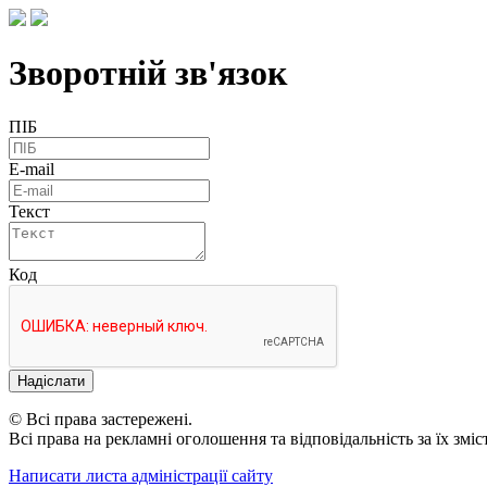
Зворотній зв'язок
ПІБ
E-mail
Текст
Код
Надіслати
© Всі права застережені.
Всі права на рекламні оголошення та відповідальність за їх змі
Написати листа адміністрації сайту