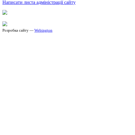
Написати листа адміністрації сайту
Розробка сайту —
Webington