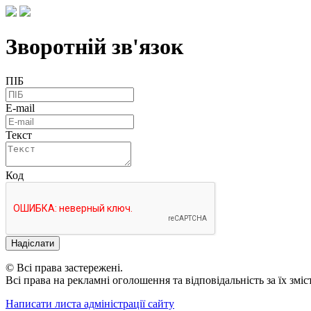
Зворотній зв'язок
ПІБ
E-mail
Текст
Код
Надіслати
© Всі права застережені.
Всі права на рекламні оголошення та відповідальність за їх змі
Написати листа адміністрації сайту