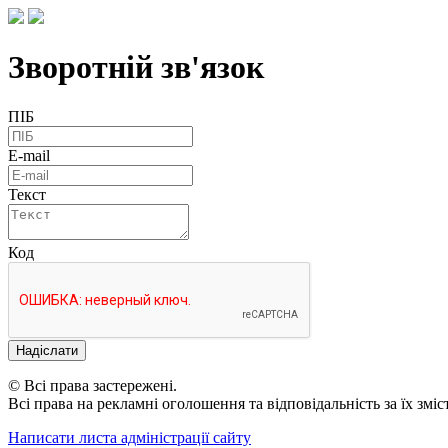
Зворотній зв'язок
ПІБ
E-mail
Текст
Код
Надіслати
© Всі права застережені.
Всі права на рекламні оголошення та відповідальність за їх змі
Написати листа адміністрації сайту