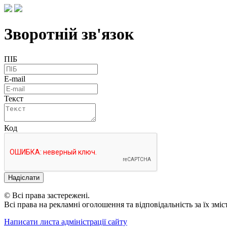
Зворотній зв'язок
ПІБ
E-mail
Текст
Код
Надіслати
© Всі права застережені.
Всі права на рекламні оголошення та відповідальність за їх змі
Написати листа адміністрації сайту