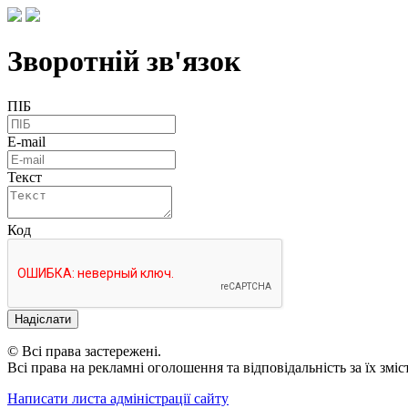
Зворотній зв'язок
ПІБ
E-mail
Текст
Код
Надіслати
© Всі права застережені.
Всі права на рекламні оголошення та відповідальність за їх змі
Написати листа адміністрації сайту