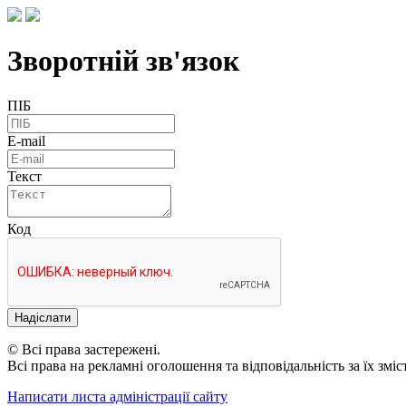
Зворотній зв'язок
ПІБ
E-mail
Текст
Код
Надіслати
© Всі права застережені.
Всі права на рекламні оголошення та відповідальність за їх змі
Написати листа адміністрації сайту