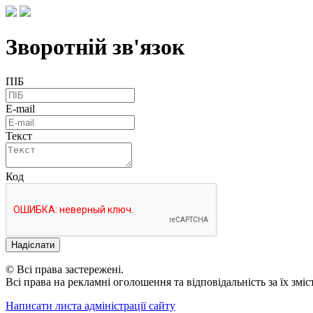
Зворотній зв'язок
ПІБ
E-mail
Текст
Код
Надіслати
© Всі права застережені.
Всі права на рекламні оголошення та відповідальність за їх змі
Написати листа адміністрації сайту