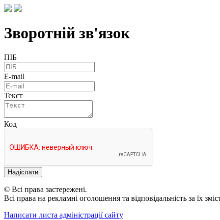
Зворотній зв'язок
ПІБ
E-mail
Текст
Код
Надіслати
© Всі права застережені.
Всі права на рекламні оголошення та відповідальність за їх змі
Написати листа адміністрації сайту