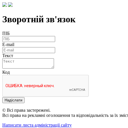
Зворотній зв'язок
ПІБ
E-mail
Текст
Код
Надіслати
© Всі права застережені.
Всі права на рекламні оголошення та відповідальність за їх змі
Написати листа адміністрації сайту