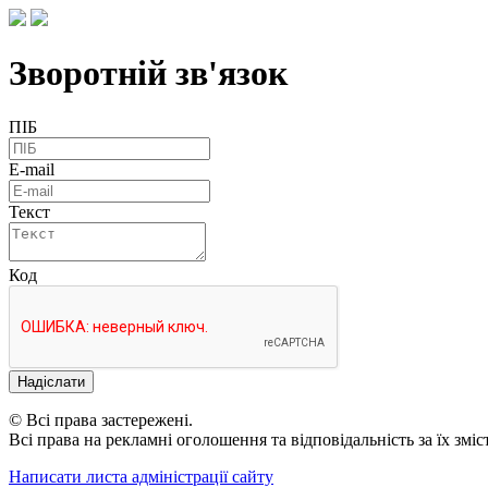
Зворотній зв'язок
ПІБ
E-mail
Текст
Код
Надіслати
© Всі права застережені.
Всі права на рекламні оголошення та відповідальність за їх змі
Написати листа адміністрації сайту