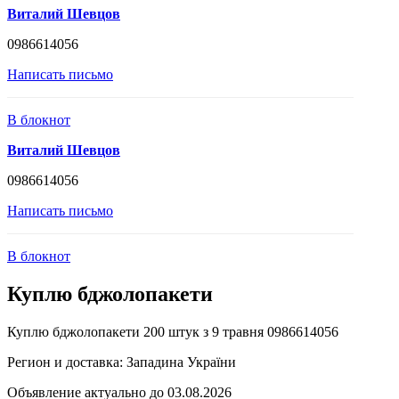
Виталий Шевцов
0986614056
Написать письмо
В блокнот
Виталий Шевцов
0986614056
Написать письмо
В блокнот
Куплю бджолопакети
Куплю бджолопакети 200 штук з 9 травня 0986614056
Регион и доставка:
Западина України
Объявление актуально до 03.08.2026