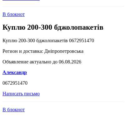
В блокнот
Куплю 200-300 бджолопакетів
Куплю 200-300 бджолопакетів 0672951470
Регион и доставка:
Дніпропетровська
Объявление актуально до 06.08.2026
Александр
0672951470
Написать письмо
В блокнот