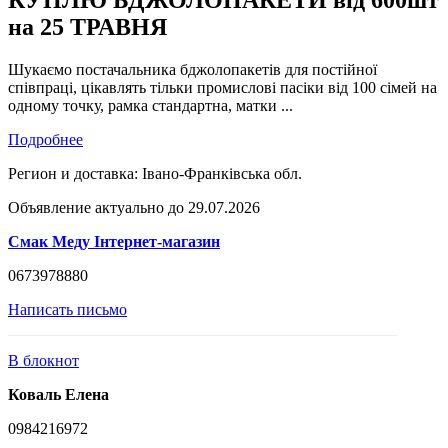
КУПЛЮ БДЖОЛОПАКЕТИ від 600шт
на 25 ТРАВНЯ
Шукаємо постачальника бджолопакетів для постійної
співпраці, цікавлять тільки промислові пасіки від 100 сімей на
одному точку, рамка стандартна, матки ...
Подробнее
Регион и доставка:
Івано-Франківська обл.
Объявление актуально до 29.07.2026
Смак Меду Інтернет-магазин
0673978880
Написать письмо
В блокнот
Коваль Елена
0984216972