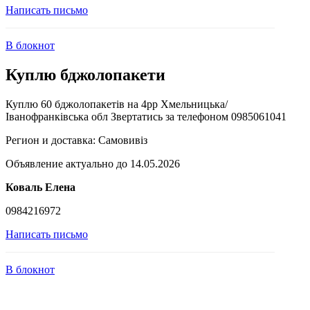
Написать письмо
В блокнот
Куплю бджолопакети
Куплю 60 бджолопакетів на 4рр Хмельницька/
Іванофранківська обл Звертатись за телефоном 0985061041
Регион и доставка:
Самовивіз
Объявление актуально до 14.05.2026
Коваль Елена
0984216972
Написать письмо
В блокнот