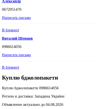
Александр
0672951470
Написать письмо
В блокнот
Виталий Шевцов
0986614056
Написать письмо
В блокнот
Куплю бджолопакети
Куплю бджолопакети 0986614056
Регион и доставка:
Западина України
Объявление актуально до 04.08.2026