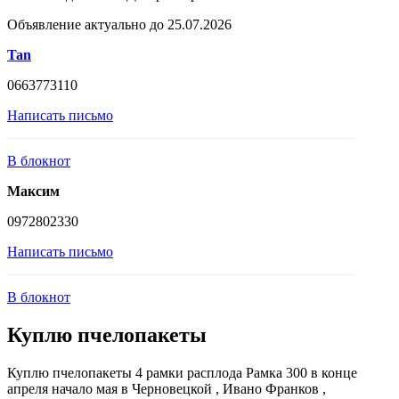
Объявление актуально до 25.07.2026
Tan
0663773110
Написать письмо
В блокнот
Максим
0972802330
Написать письмо
В блокнот
Куплю пчелопакеты
Куплю пчелопакеты 4 рамки расплода Рамка 300 в конце
апреля начало мая в Черновецкой , Ивано Франков ,