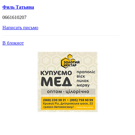
Филь Татьяна
0661610207
Написать письмо
В блокнот