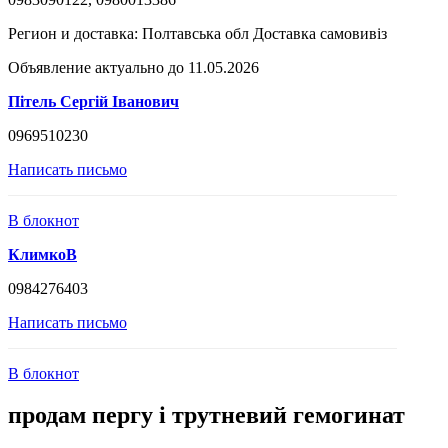
Регион и доставка:
Полтавська обл Доставка самовивіз
Объявление актуально до 11.05.2026
Пітель Сергій Іванович
0969510230
Написать письмо
В блокнот
КлимкоВ
0984276403
Написать письмо
В блокнот
продам пергу і трутневий гемогинат