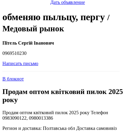
Дать объявление
обменяю пыльцу, пергу
/
Медовый рынок
Пітель Сергій Іванович
0969510230
Написать письмо
В блокнот
Продам оптом квітковий пилок 2025
року
Продам оптом квітковий пилок 2025 року Телефон
0983090122, 0980013386
Регион и доставка:
Полтавська обл Доставка самовивіз