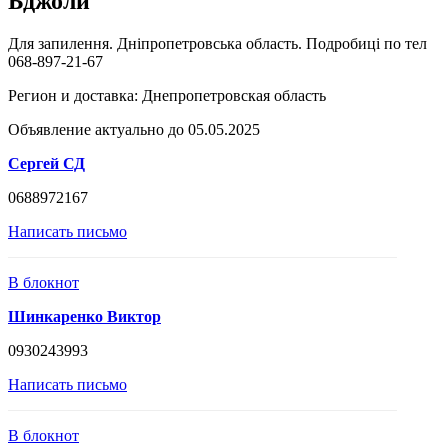
Бджоли
Для запилення. Дніпропетровська область. Подробиці по тел
068-897-21-67
Регион и доставка:
Днепропетровская область
Объявление актуально до 05.05.2025
Сергей СД
0688972167
Написать письмо
В блокнот
Шинкаренко Виктор
0930243993
Написать письмо
В блокнот