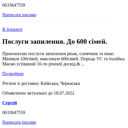
0633647559
Написать письмо
В блокнот
Послуги запилення. До 600 сімей.
Пропонуємо послуги запилення ріпак, сонячник та інше.
Мінімум 100сімей, максимум 600сімей. Порода УС та італійка.
Маємо успішний 10-ти річний досвід.& ...
Подробнее
Регион и доставка:
Київська, Черкаська
Объявление актуально до 18.07.2022
Сергей
0633647559
Написать письмо