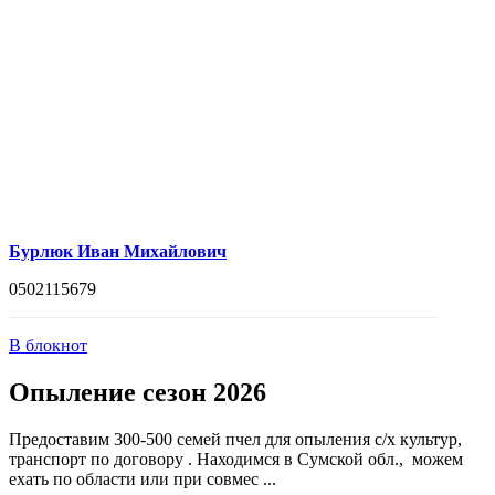
Бурлюк Иван Михайлович
0502115679
В блокнот
Опыление сезон 2026
Предоставим 300-500 семей пчел для опыления с/х культур,
транспорт по договору . Находимся в Сумской обл., можем
ехать по области или при совмес ...