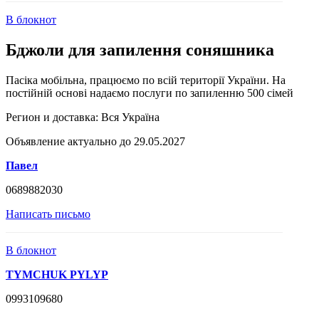
В блокнот
Бджоли для запилення соняшника
Пасіка мобільна, працюємо по всій території України. На
постійній основі надаємо послуги по запиленню 500 сімей
Регион и доставка:
Вся Україна
Объявление актуально до 29.05.2027
Павел
0689882030
Написать письмо
В блокнот
TYMCHUK PYLYP
0993109680