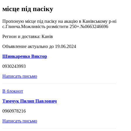
місце під пасіку
Пропоную місце під пасіку на акацію в Канівському р-ні
с.Глинча.Можливість розмістити 250+.№0663246696
Регион и доставка:
Канів
Объявление актуально до 19.06.2024
Шинкаренко Виктор
0930243993
Написать письмо
В блокнот
Тимчук Пилип Павлович
0960978216
Написать письмо