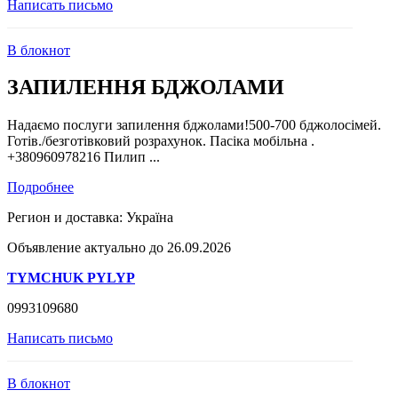
Написать письмо
В блокнот
ЗАПИЛЕННЯ БДЖОЛАМИ
Надаємо послуги запилення бджолами!500-700 бджолосімей.
Готів./безготівковий розрахунок. Пасіка мобільна .
+380960978216 Пилип ...
Подробнее
Регион и доставка:
Україна
Объявление актуально до 26.09.2026
TYMCHUK PYLYP
0993109680
Написать письмо
В блокнот