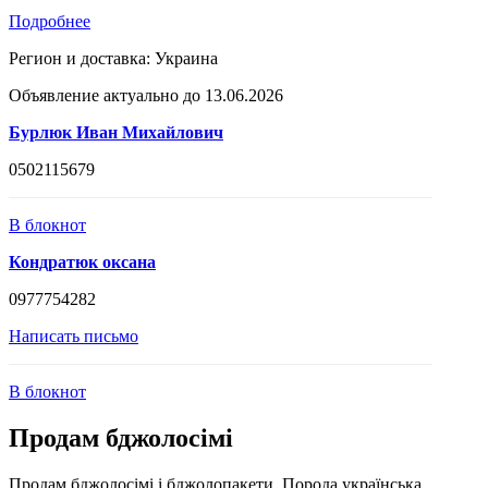
Подробнее
Регион и доставка:
Украина
Объявление актуально до 13.06.2026
Бурлюк Иван Михайлович
0502115679
В блокнот
Кондратюк оксана
0977754282
Написать письмо
В блокнот
Продам бджолосімі
Продам бджолосімі і бджолопакети. Порода українська