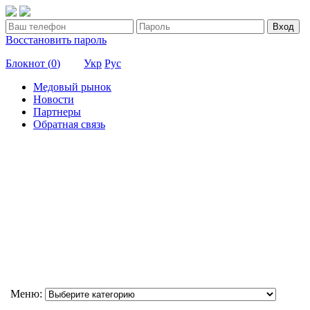
Вход
Восстановить пароль
Блокнот (
0
)
Укр
Рус
Медовый рынок
Новости
Партнеры
Обратная связь
Меню: