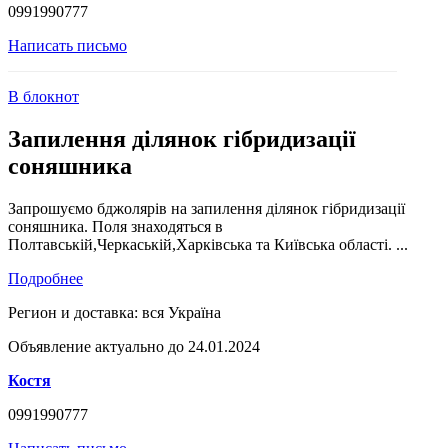
0991990777
Написать письмо
В блокнот
Запилення ділянок гібридизації
соняшника
Запрошуємо бджолярів на запилення ділянок гібридизації
соняшника. Поля знаходяться в
Полтавській,Черкаській,Харківська та Київська області. ...
Подробнее
Регион и доставка:
вся Україна
Объявление актуально до 24.01.2024
Костя
0991990777