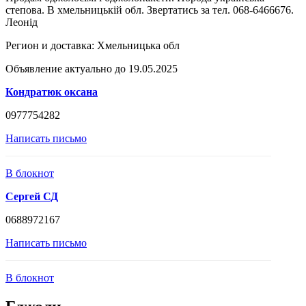
степова. В хмельницькій обл. Звертатись за тел. 068-6466676.
Леонід
Регион и доставка:
Хмельницька обл
Объявление актуально до 19.05.2025
Кондратюк оксана
0977754282
Написать письмо
В блокнот
Сергей СД
0688972167
Написать письмо
В блокнот