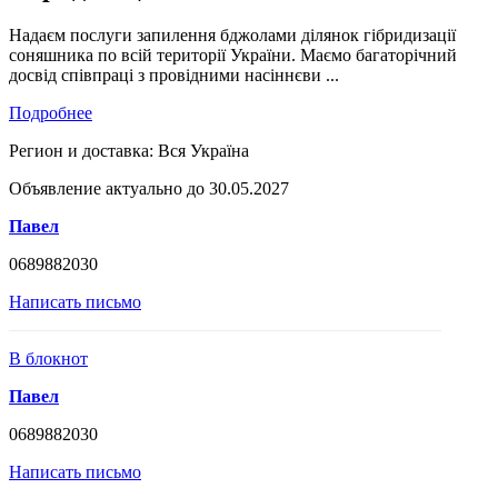
Надаєм послуги запилення бджолами ділянок гібридизації
соняшника по всій території України. Маємо багаторічний
досвід співпраці з провідними насіннєви ...
Подробнее
Регион и доставка:
Вся Україна
Объявление актуально до 30.05.2027
Павел
0689882030
Написать письмо
В блокнот
Павел
0689882030
Написать письмо