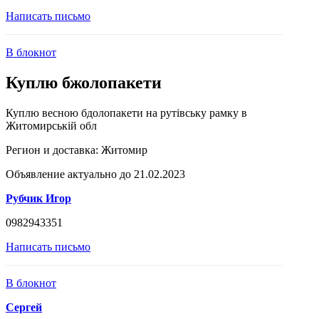
Написать письмо
В блокнот
Куплю бжолопакети
Куплю весною бдолопакети на рутівську рамку в
Житомирській обл
Регион и доставка:
Житомир
Объявление актуально до 21.02.2023
Рубчик Игор
0982943351
Написать письмо
В блокнот
Сергей