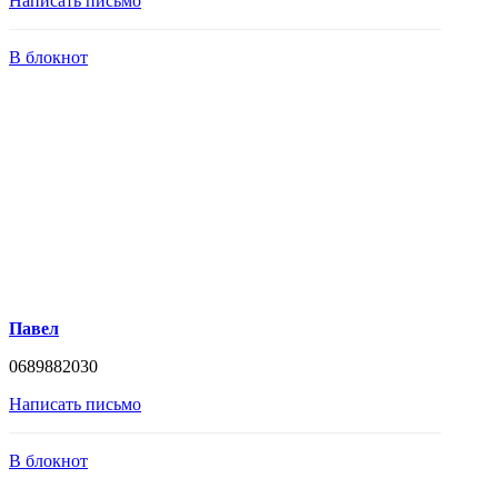
Написать письмо
В блокнот
Павел
0689882030
Написать письмо
В блокнот