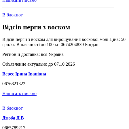
Написать письмо
В блокнот
Відсів перги з воском
Відсів перги з воском для вирощування воскової молі Ціна: 50
грн/кг. В наявності до 100 кг. 0674204839 Богдан
Регион и доставка:
вся Україна
Объявление актуально до 07.10.2026
Верес Ірина Іванівна
0676821322
Написать письмо
В блокнот
Дзюба Д.В
0665789217