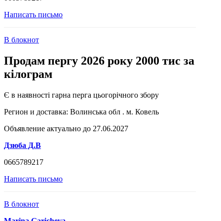
Написать письмо
В блокнот
Продам пергу 2026 року 2000 тис за
кілограм
Є в наявності гарна перга цьогорічного збору
Регион и доставка:
Волинська обл . м. Ковель
Объявление актуально до 27.06.2027
Дзюба Д.В
0665789217
Написать письмо
В блокнот
Marina Garicheva