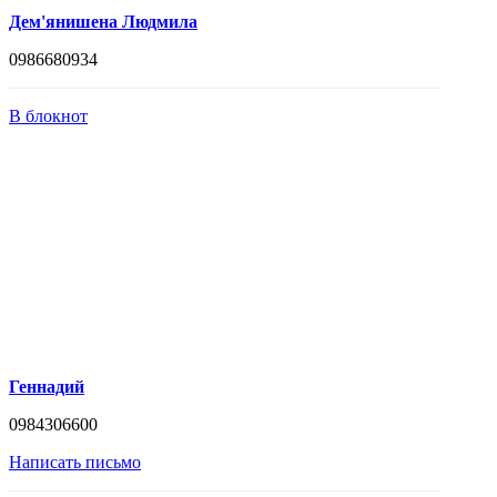
Дем'янишена Людмила
0986680934
В блокнот
Геннадий
0984306600
Написать письмо