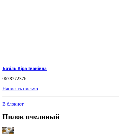
Базіль Віра Іванівна
0678772376
Написать письмо
В блокнот
Пилок пчелиный