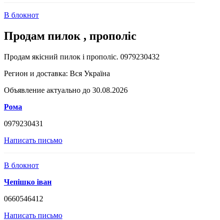
В блокнот
Продам пилок , прополіс
Продам якісний пилок і прополіс. 0979230432
Регион и доставка:
Вся Україна
Объявление актуально до 30.08.2026
Рома
0979230431
Написать письмо
В блокнот
Чепішко іван
0660546412
Написать письмо