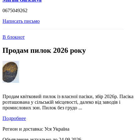
0675049262
Написать письмо
В блокнот
Продам пилок 2026 року
Продам квітковий пилок із власної пасіки, збір 2026р. Пасіка
розташована у сільській місцевості, далеко від заводів і
промислових зон. Пилок без грудо ...
Подробнее
Регион и доставка:
Уся Україна
Объявление актуально до 24.09.2026