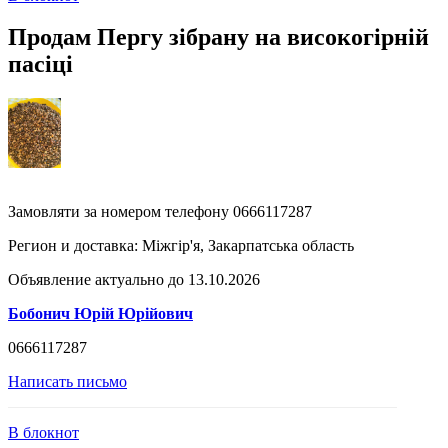
Продам Пергу зібрану на високогірній
пасіці
Замовляти за номером телефону 0666117287
Регион и доставка:
Міжгір'я, Закарпатська область
Объявление актуально до 13.10.2026
Бобонич Юрій Юрійович
0666117287
Написать письмо
В блокнот