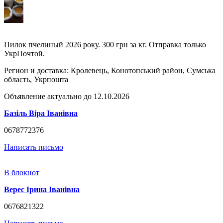
Пилок пчелиный 2026 року. 300 грн за кг. Отправка только
УкрПочтой.
Регион и доставка:
Кролевець, Конотопський район, Сумська
область, Укрпошта
Объявление актуально до 12.10.2026
Базіль Віра Іванівна
0678772376
Написать письмо
В блокнот
Верес Ірина Іванівна
0676821322