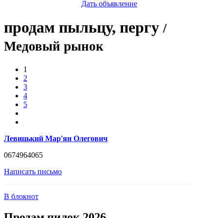
Дать объявление
продам пыльцу, пергу
/
Медовый рынок
1
2
3
4
5
Левицький Мар'ян Олегович
0674964065
Написать письмо
В блокнот
Продам пилок 2026