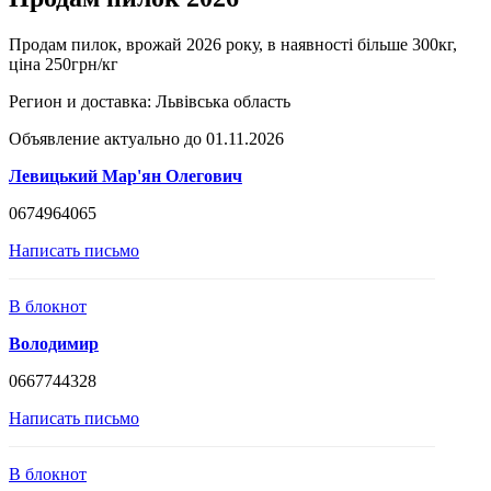
Продам пилок, врожай 2026 року, в наявності більше 300кг,
ціна 250грн/кг
Регион и доставка:
Львівська область
Объявление актуально до 01.11.2026
Левицький Мар'ян Олегович
0674964065
Написать письмо
В блокнот
Володимир
0667744328
Написать письмо
В блокнот