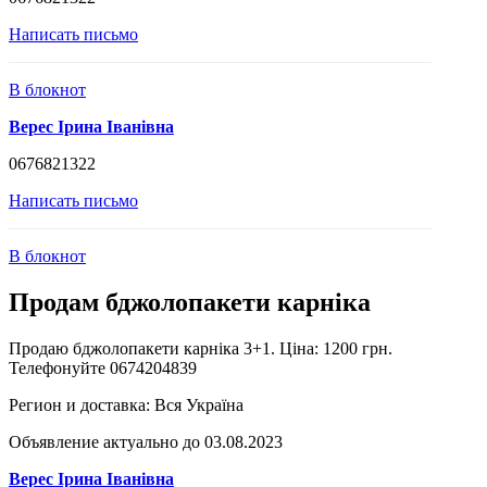
Написать письмо
В блокнот
Верес Ірина Іванівна
0676821322
Написать письмо
В блокнот
Продам бджолопакети карніка
Продаю бджолопакети карніка 3+1. Ціна: 1200 грн.
Телефонуйте 0674204839
Регион и доставка:
Вся Україна
Объявление актуально до 03.08.2023
Верес Ірина Іванівна