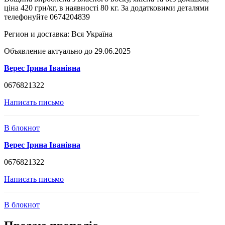
ціна 420 грн/кг, в наявності 80 кг. За додатковими деталями
телефонуйте 0674204839
Регион и доставка:
Вся Україна
Объявление актуально до 29.06.2025
Верес Ірина Іванівна
0676821322
Написать письмо
В блокнот
Верес Ірина Іванівна
0676821322
Написать письмо
В блокнот