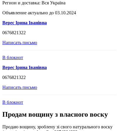
Регион и доставка:
Вся Україна
Объявление актуально до 03.10.2024
Верес Ірина Іванівна
0676821322
Написать письмо
В блокнот
Верес Ірина Іванівна
0676821322
Написать письмо
В блокнот
Продам вощину з власного воску
Продаю вощину, зроблену зі свого натурального воску