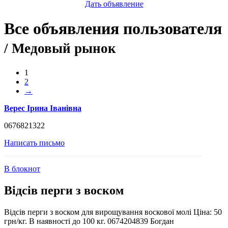
Дать объявление
Все объявления пользователя
/ Медовый рынок
1
2
→
Верес Ірина Іванівна
0676821322
Написать письмо
В блокнот
Відсів перги з воском
Відсів перги з воском для вирощування воскової молі Ціна: 50
грн/кг. В наявності до 100 кг. 0674204839 Богдан