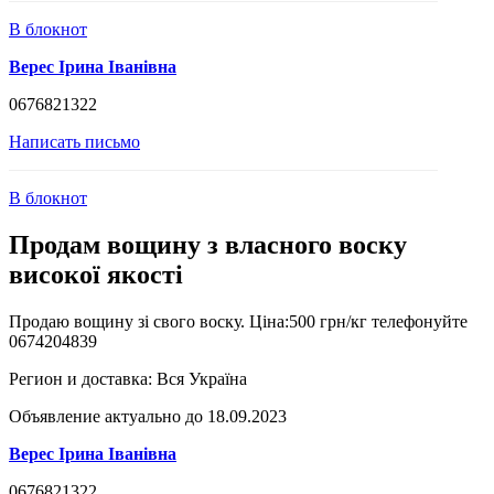
В блокнот
Верес Ірина Іванівна
0676821322
Написать письмо
В блокнот
Продам вощину з власного воску
високої якості
Продаю вощину зі свого воску. Ціна:500 грн/кг телефонуйте
0674204839
Регион и доставка:
Вся Україна
Объявление актуально до 18.09.2023
Верес Ірина Іванівна
0676821322