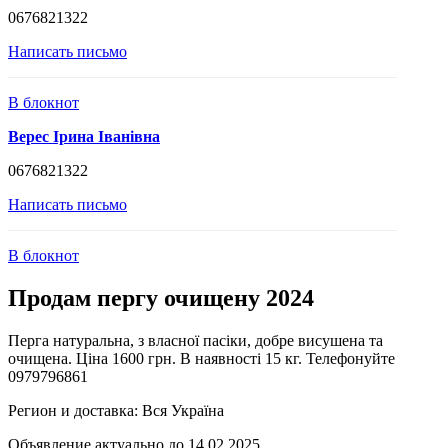
0676821322
Написать письмо
В блокнот
Верес Ірина Іванівна
0676821322
Написать письмо
В блокнот
Продам пергу очищену 2024
Перга натуральна, з власної пасіки, добре висушена та
очищена. Ціна 1600 грн. В наявності 15 кг. Телефонуйте
0979796861
Регион и доставка:
Вся Україна
Объявление актуально до 14.02.2025