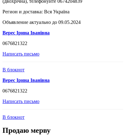
(двохрічна), телефонуйте 0674204839
Регион и доставка:
Вся Україна
Объявление актуально до 09.05.2024
Верес Ірина Іванівна
0676821322
Написать письмо
В блокнот
Верес Ірина Іванівна
0676821322
Написать письмо
В блокнот
Продаю мерву