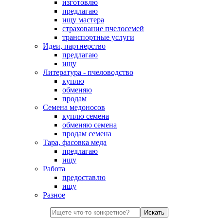
изготовлю
предлагаю
ищу мастера
страхование пчелосемей
транспортные услуги
Идеи, партнерство
предлагаю
ищу
Литература - пчеловодство
куплю
обменяю
продам
Семена медоносов
куплю семена
обменяю семена
продам семена
Тара, фасовка меда
предлагаю
ищу
Работа
предоставлю
ищу
Разное
Искать