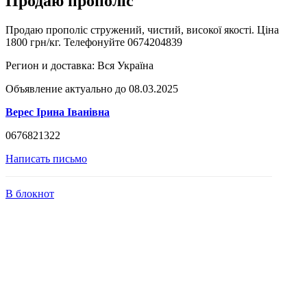
Продаю прополіс
Продаю прополіс стружений, чистий, високої якості. Ціна
1800 грн/кг. Телефонуйте 0674204839
Регион и доставка:
Вся Україна
Объявление актуально до 08.03.2025
Верес Ірина Іванівна
0676821322
Написать письмо
В блокнот