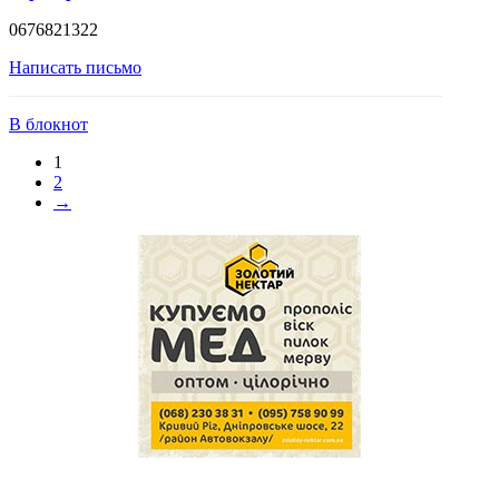
0676821322
Написать письмо
В блокнот
1
2
→