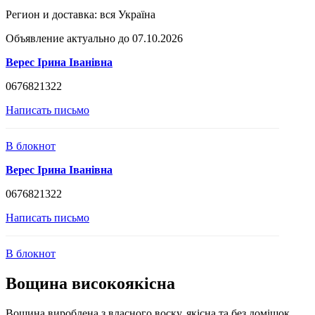
Регион и доставка:
вся Україна
Объявление актуально до 07.10.2026
Верес Ірина Іванівна
0676821322
Написать письмо
В блокнот
Верес Ірина Іванівна
0676821322
Написать письмо
В блокнот
Вощина високоякісна
Вощина вироблена з власного воску, якісна та без домішок,