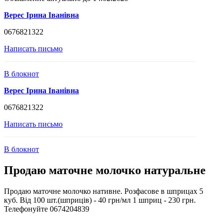
Верес Ірина Іванівна
0676821322
Написать письмо
В блокнот
Верес Ірина Іванівна
0676821322
Написать письмо
В блокнот
Продаю маточне молочко натуральне
Продаю маточне молочко нативне. Розфасове в шприцах 5
куб. Від 100 шт.(шприців) - 40 грн/мл 1 шприц - 230 грн.
Телефонуйте 0674204839