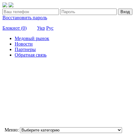
Вход
Восстановить пароль
Блокнот (
0
)
Укр
Рус
Медовый рынок
Новости
Партнеры
Обратная связь
Меню: