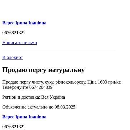
Верес Ірина Іванівна
0676821322
Написать письмо
В блокнот
Продаю пергу натуральну
Продаю пергу чисту, суху, різнокольорову. Ціна 1600 грн/кг.
Телефонуйте 0674204839
Регион и доставка:
Вся Україна
Объявление актуально до 08.03.2025
Верес Ірина Іванівна
0676821322