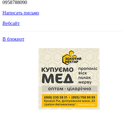
0958788090
Написать письмо
Вебсайт
В блокнот