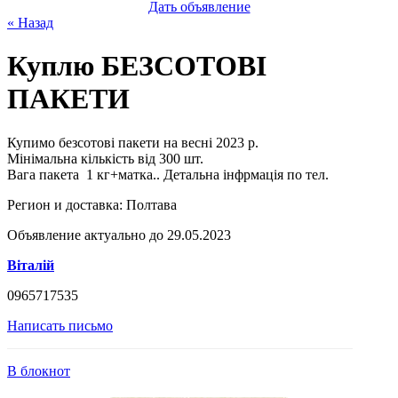
Дать объявление
« Назад
Куплю БЕЗСОТОВІ
ПАКЕТИ
Купимо безсотові пакети на весні 2023 р.
Мінімальна кількість від 300 шт.
Вага пакета 1 кг+матка.. Детальна інфрмація по тел.
Регион и доставка:
Полтава
Объявление актуально до 29.05.2023
Віталій
0965717535
Написать письмо
В блокнот