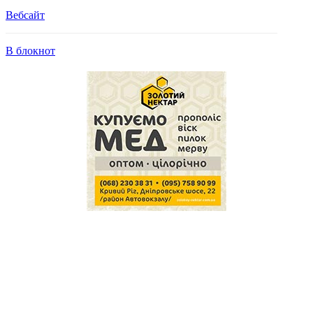
Вебсайт
В блокнот