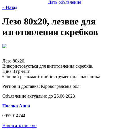
Дать объявление
« Назад
Лезо 80х20, лезвие для
изготовления скребков
Лезо 80х20.
Використовується для виготовлення скребків.
Ціна 3 грн/шт.
Є інший різноманітний інструмент для пасічника
Регион и доставка:
Кіровоградська обл.
Объявление актуально до 26.06.2023
Пчелка Анна
0955914744
Написать письмо