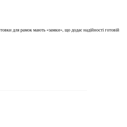
отовки для рамок мають «замки», що додає надійності готовій