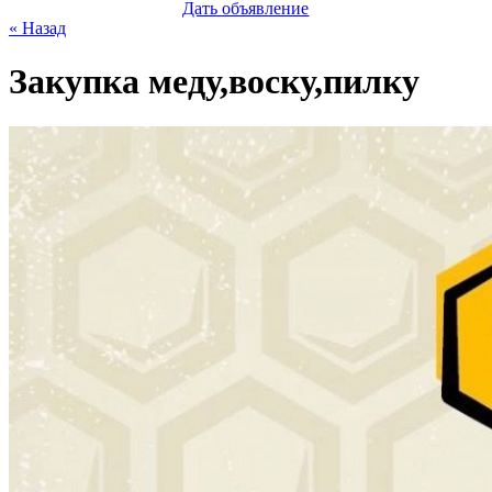
Дать объявление
« Назад
Закупка меду,воску,пилку