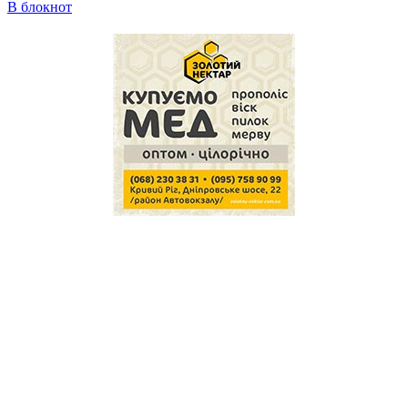
В блокнот