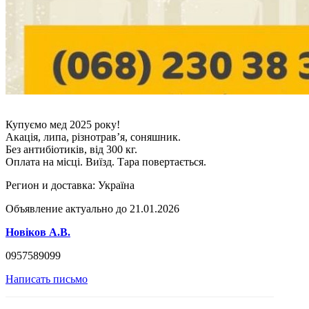
Купуємо мед 2025 року!
Акація, липа, різнотрав’я, соняшник.
Без антибіотиків, від 300 кг.
Оплата на місці. Виїзд. Тара повертається.
Регион и доставка:
Україна
Объявление актуально до 21.01.2026
Новіков А.В.
0957589099
Написать письмо