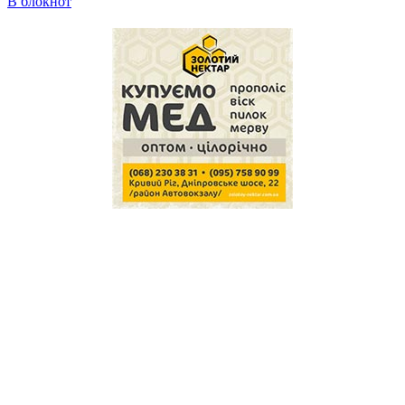
В блокнот