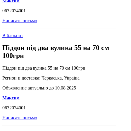
Максим
0632074001
Написать письмо
В блокнот
Піддон під два вулика 55 на 70 см
100грн
Піддон під два вулика 55 на 70 см 100грн
Регион и доставка:
Черкаська, Україна
Объявление актуально до 10.08.2025
Максим
0632074001
Написать письмо