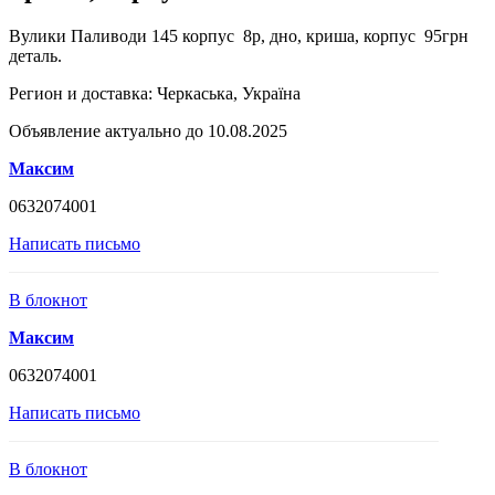
Вулики Паливоди 145 корпус 8р, дно, криша, корпус 95грн
деталь.
Регион и доставка:
Черкаська, Україна
Объявление актуально до 10.08.2025
Максим
0632074001
Написать письмо
В блокнот
Максим
0632074001
Написать письмо
В блокнот