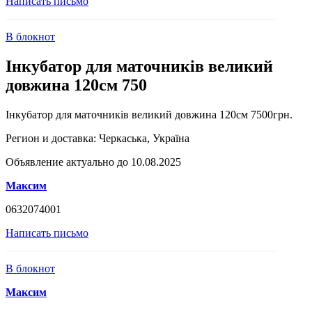
Написать письмо
В блокнот
Інкубатор для маточників великий
довжина 120см 750
Інкубатор для маточників великий довжина 120см 7500грн.
Регион и доставка:
Черкаська, Україна
Объявление актуально до 10.08.2025
Максим
0632074001
Написать письмо
В блокнот
Максим