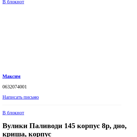
В блокнот
Максим
0632074001
Написать письмо
В блокнот
Вулики Паливоди 145 корпус 8р, дно,
криша, корпус