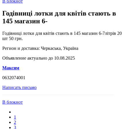
В блокнот
Годівниці лотки для квітів стають в
145 магазин 6-
Годівниці лотки для квітів стають в 145 магазин 6-7літрів 20
шт 50 грн.
Регион и доставка:
Черкаська, Україна
Объявление актуально до 10.08.2025
Максим
0632074001
Написать письмо
В блокнот
1
2
3