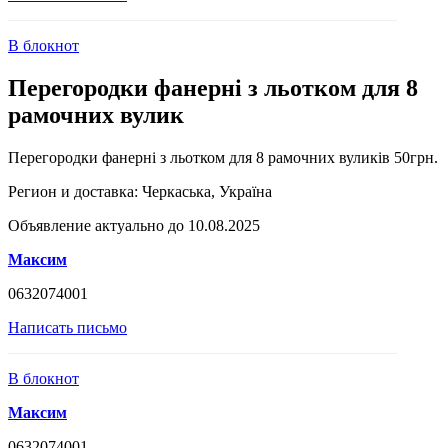
В блокнот
Перегородки фанерні з льотком для 8
рамочних вулик
Перегородки фанерні з льотком для 8 рамочних вуликів 50грн.
Регион и доставка:
Черкаська, Україна
Объявление актуально до 10.08.2025
Максим
0632074001
Написать письмо
В блокнот
Максим
0632074001