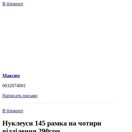
В блокнот
Максим
0632074001
Написать письмо
В блокнот
Нуклеуси 145 рамка на чотири
відділення 290грн.