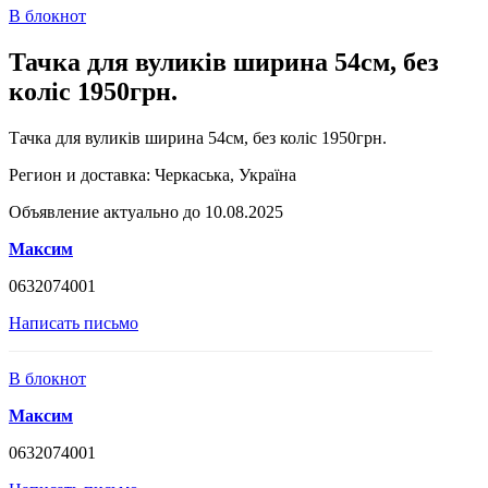
В блокнот
Тачка для вуликів ширина 54см, без
коліс 1950грн.
Тачка для вуликів ширина 54см, без коліс 1950грн.
Регион и доставка:
Черкаська, Україна
Объявление актуально до 10.08.2025
Максим
0632074001
Написать письмо
В блокнот
Максим
0632074001