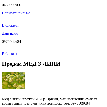
0660990966
Написать письмо
В блокнот
Дмитрий
0975509684
В блокнот
Продам МЕД З ЛИПИ
Мед з липи, врожай 2026р. Зрілий, має насичений смак та
аромат липи. Без будь-яких домішок. Тел. 0975509684