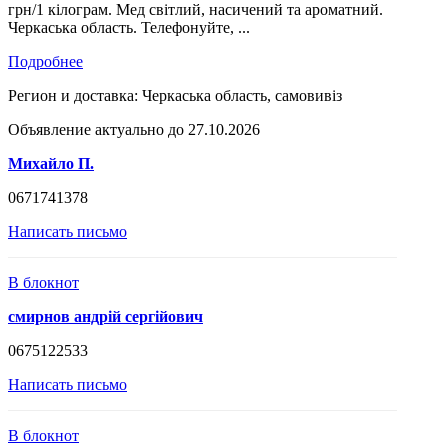
грн/1 кілограм. Мед світлий, насичений та ароматний.
Черкаська область. Телефонуйте, ...
Подробнее
Регион и доставка:
Черкаська область, самовивіз
Объявление актуально до 27.10.2026
Михайло П.
0671741378
Написать письмо
В блокнот
смирнов андрій сергійович
0675122533
Написать письмо
В блокнот