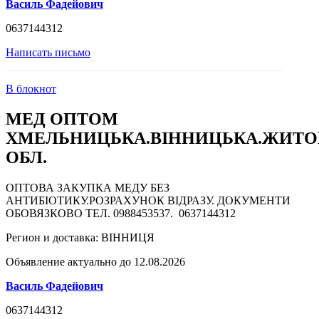
Василь Фадейович
0637144312
Написать письмо
В блокнот
МЕД ОПТОМ
ХМЕЛЬНИЦЬКА.ВІННИЦЬКА.ЖИТ
ОБЛ.
ОПТОВА ЗАКУПКА МЕДУ БЕЗ
АНТИБІОТИКУ.РОЗРАХУНОК ВІДРАЗУ. ДОКУМЕНТИ
ОБОВЯЗКОВО ТЕЛ. 0988453537. 0637144312
Регион и доставка:
ВІННИЦЯ
Объявление актуально до 12.08.2026
Василь Фадейович
0637144312