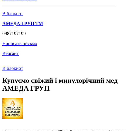
В блокнот
АМЕДА ГРУП ТМ
0987197199
Написать письмо
Вебсайт
В блокнот
Купуємо свіжий і минулoрічний мед
АМЕДА ГРУП