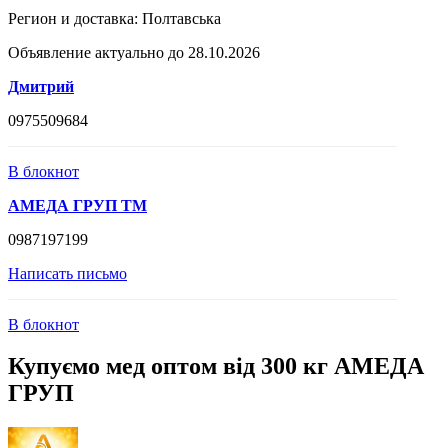
Регион и доставка:
Полтавська
Объявление актуально до 28.10.2026
Дмитрий
0975509684
В блокнот
АМЕДА ГРУП ТМ
0987197199
Написать письмо
В блокнот
Купуємо мед оптoм від 300 кг АМЕДА
ГРУП