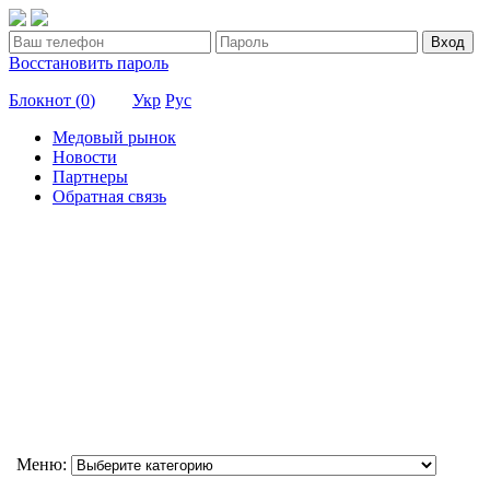
Вход
Восстановить пароль
Блокнот (
0
)
Укр
Рус
Медовый рынок
Новости
Партнеры
Обратная связь
Меню: