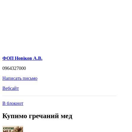
ФОП Новіков А.В.
0964327000
Написать письмо
Вебсайт
В блокнот
Купимо гречаний мед