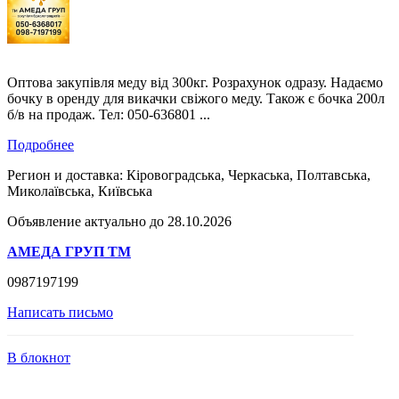
Оптова закупівля меду від 300кг. Розрахунок одразу. Надаємо
бочку в оренду для викачки свіжого меду. Також є бочка 200л
б/в на продаж. Тел: 050-636801 ...
Подробнее
Регион и доставка:
Кіровоградська, Черкаська, Полтавська,
Миколаївська, Київська
Объявление актуально до 28.10.2026
АМЕДА ГРУП ТМ
0987197199
Написать письмо
В блокнот