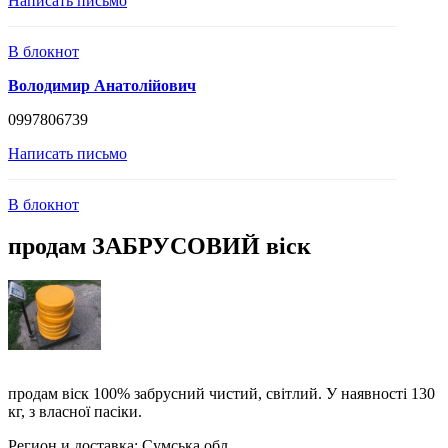
Написать письмо
В блокнот
Володимир Анатолійович
0997806739
Написать письмо
В блокнот
продам ЗАБРУСОВИЙ віск
продам віск 100% забрусний чистий, світлий. У наявності 130
кг, з власної пасіки.
Регион и доставка:
Сумська обл