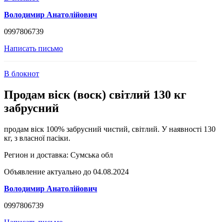
Володимир Анатолійович
0997806739
Написать письмо
В блокнот
Продам віск (воск) світлий 130 кг
забрусний
продам віск 100% забрусний чистий, світлий. У наявності 130
кг, з власної пасіки.
Регион и доставка:
Сумська обл
Объявление актуально до 04.08.2024
Володимир Анатолійович
0997806739