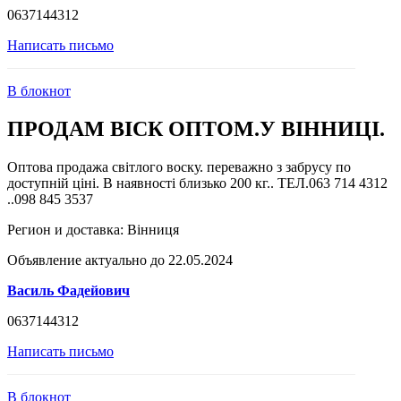
0637144312
Написать письмо
В блокнот
ПРОДАМ ВІСК ОПТОМ.У ВІННИЦІ.
Оптова продажа світлого воску. переважно з забрусу по
доступній ціні. В наявності близько 200 кг.. ТЕЛ.063 714 4312
..098 845 3537
Регион и доставка:
Вінниця
Объявление актуально до 22.05.2024
Василь Фадейович
0637144312
Написать письмо
В блокнот