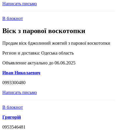
Написать письмо
В блокнот
Віск з парової воскотопки
Продам віск бджолиний жовтий з парової воскотопки
Регион и доставка:
Одеська область
Объявление актуально до 06.06.2025
Иван Николаевич
0993300480
Написать письмо
В блокнот
Григорій
0953546481