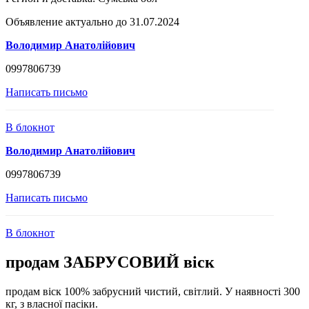
Объявление актуально до 31.07.2024
Володимир Анатолійович
0997806739
Написать письмо
В блокнот
Володимир Анатолійович
0997806739
Написать письмо
В блокнот
продам ЗАБРУСОВИЙ віск
продам віск 100% забрусний чистий, світлий. У наявності 300
кг, з власної пасіки.