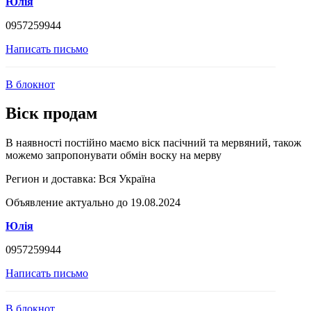
Юлія
0957259944
Написать письмо
В блокнот
Віск продам
В наявності постійно маємо віск пасічний та мервяний, також
можемо запропонувати обмін воску на мерву
Регион и доставка:
Вся Україна
Объявление актуально до 19.08.2024
Юлія
0957259944
Написать письмо
В блокнот