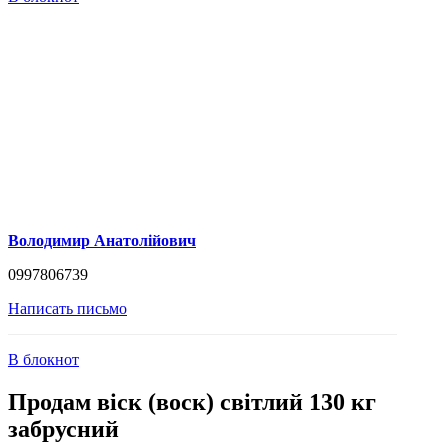
Володимир Анатолійович
0997806739
Написать письмо
В блокнот
Продам віск (воск) світлий 130 кг
забрусний