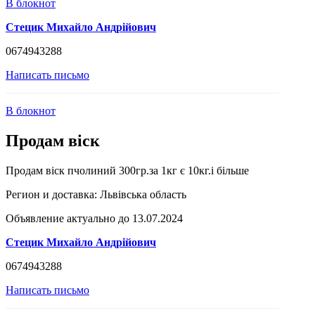
В блокнот
Стецик Михайло Андрійович
0674943288
Написать письмо
В блокнот
Продам віск
Продам віск пчолиний 300гр.за 1кг є 10кг.і більше
Регион и доставка:
Львівська область
Объявление актуально до 13.07.2024
Стецик Михайло Андрійович
0674943288
Написать письмо