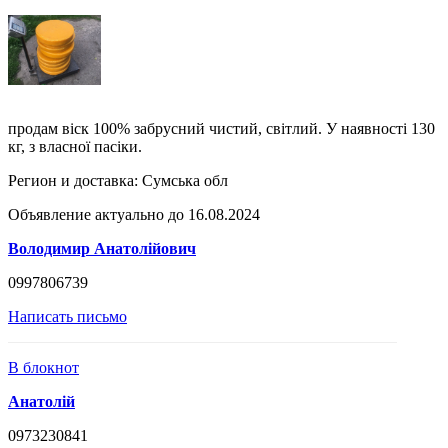
продам віск 100% забрусний чистий, світлий. У наявності 130
кг, з власної пасіки.
Регион и доставка:
Сумська обл
Объявление актуально до 16.08.2024
Володимир Анатолійович
0997806739
Написать письмо
В блокнот
Анатолій
0973230841