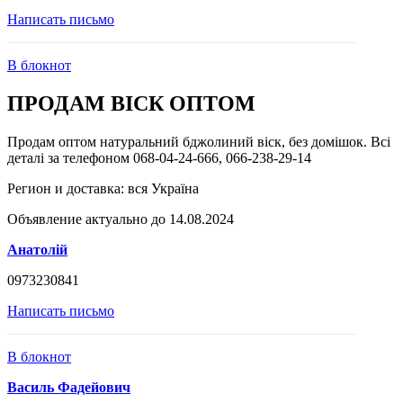
Написать письмо
В блокнот
ПРОДАМ ВІСК ОПТОМ
Продам оптом натуральний бджолиний віск, без домішок. Всі
деталі за телефоном 068-04-24-666, 066-238-29-14
Регион и доставка:
вся Україна
Объявление актуально до 14.08.2024
Анатолій
0973230841
Написать письмо
В блокнот
Василь Фадейович