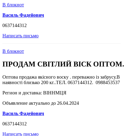
В блокнот
Василь Фадейович
0637144312
Написать письмо
В блокнот
ПРОДАМ СВІТЛИЙ ВІСК ОПТОМ.
Оптова продажа якісного воску . переважно із забрусу.В
наявності близько 200 кг..ТЕЛ. 0637144312. 0988453537
Регион и доставка:
ВІННМЦЯ
Объявление актуально до 26.04.2024
Василь Фадейович
0637144312
Написать письмо