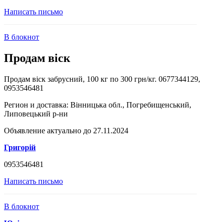
Написать письмо
В блокнот
Продам віск
Продам віск забрусний, 100 кг по 300 грн/кг. 0677344129,
0953546481
Регион и доставка:
Вінницька обл., Погребищенський,
Липовецький р-ни
Объявление актуально до 27.11.2024
Григорій
0953546481
Написать письмо
В блокнот