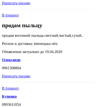
Написать письмо
В блокнот
продам пыльцу
продам весенний пыльца.светлый,чистый,сухой..
Регион и доставка:
вінницька обл.
Объявление актуально до 19.04.2020
Олександр
0961308804
Написать письмо
В блокнот
Куценко
0993611054