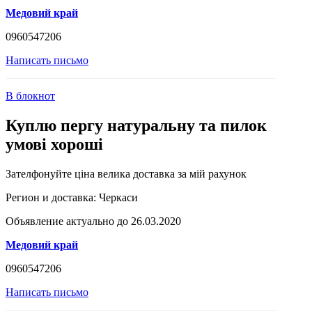
Медовий край
0960547206
Написать письмо
В блокнот
Куплю пергу натуральну та пилок
умові хороші
Зателфонуйте ціна велика доставка за мій рахунок
Регион и доставка:
Черкаси
Объявление актуально до 26.03.2020
Медовий край
0960547206
Написать письмо