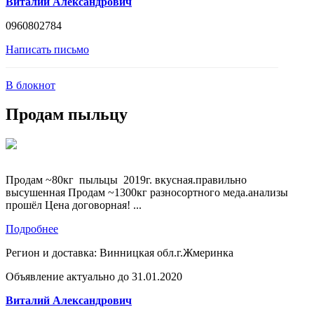
Виталий Александрович
0960802784
Написать письмо
В блокнот
Продам пыльцу
Продам ~80кг пыльцы 2019г. вкусная.правильно
высушенная Продам ~1300кг разносортного меда.анализы
прошёл Цена договорная! ...
Подробнее
Регион и доставка:
Винницкая обл.г.Жмеринка
Объявление актуально до 31.01.2020
Виталий Александрович