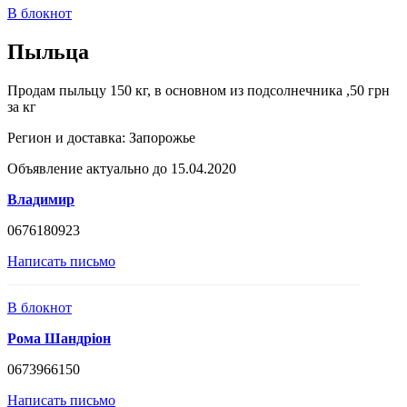
В блокнот
Пыльца
Продам пыльцу 150 кг, в основном из подсолнечника ,50 грн
за кг
Регион и доставка:
Запорожье
Объявление актуально до 15.04.2020
Владимир
0676180923
Написать письмо
В блокнот
Рома Шандріон
0673966150
Написать письмо