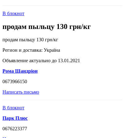
В блокнот
продам пыльцу 130 грн/кг
продам пыльцу 130 грн/кг
Регион и доставка:
Україна
Объявление актуально до 13.01.2021
Рома Шандріон
0673966150
Написать письмо
В блокнот
Парк Плюс
0676223377