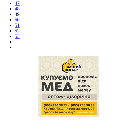
47
48
49
50
51
52
53