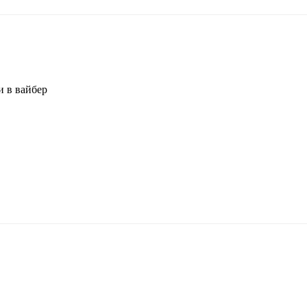
и в вайбер