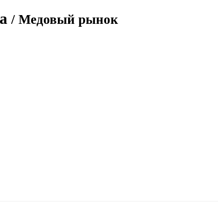
ва
/ Медовый рынок