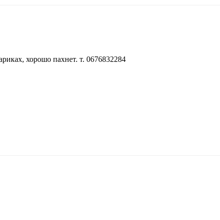
риках, хорошо пахнет. т. 0676832284