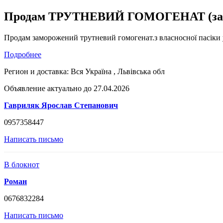
Продам ТРУТНЕВИЙ ГОМОГЕНАТ (замо
Продам заморожений трутневий гомогенат.з власносної пасіки у 
Подробнее
Регион и доставка:
Вся Україна , Львівська обл
Объявление актуально до 27.04.2026
Гавриляк Ярослав Степанович
0957358447
Написать письмо
В блокнот
Роман
0676832284
Написать письмо