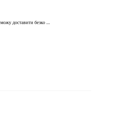
можу доставити безко ...