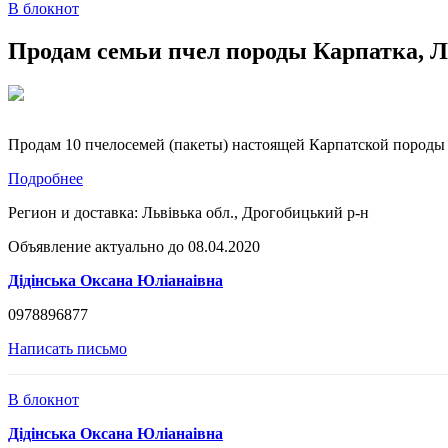
В блокнот
Продам семьи пчел породы Карпатка, Л
Продам 10 пчелосемей (пакеты) настоящей Карпатской породы с
Подробнее
Регион и доставка:
Львівька обл., Дрогобицький р-н
Объявление актуально до 08.04.2020
Дідінська Оксана Юліанаівна
0978896877
Написать письмо
В блокнот
Дідінська Оксана Юліанаівна