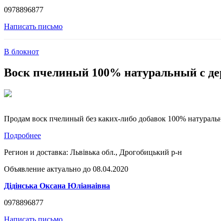
0978896877
Написать письмо
В блокнот
Воск пчелиный 100% натуральный с де
Продам воск пчелиный без каких-либо добавок 100% натуральный
Подробнее
Регион и доставка:
Львівька обл., Дрогобицький р-н
Объявление актуально до 08.04.2020
Дідінська Оксана Юліанаівна
0978896877
Написать письмо