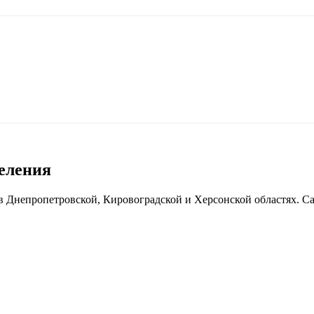
селения
 Днепропетровской, Кировоградской и Херсонской областях. Сам