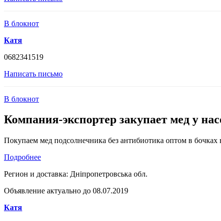
В блокнот
Катя
0682341519
Написать письмо
В блокнот
Компания-экспортер закупает мед у на
Покупаем мед подсолнечника без антибиотика оптом в бочках в
Подробнее
Регион и доставка:
Дніпропетровська обл.
Объявление актуально до 08.07.2019
Катя