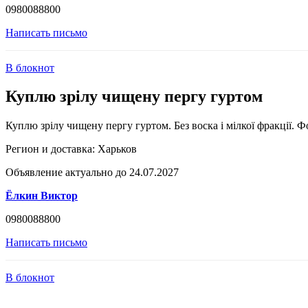
0980088800
Написать письмо
В блокнот
Куплю зрілу чищену пергу гуртом
Куплю зрілу чищену пергу гуртом. Без воска і мілкої фракції. Ф
Регион и доставка:
Харьков
Объявление актуально до 24.07.2027
Ёлкин Виктор
0980088800
Написать письмо
В блокнот