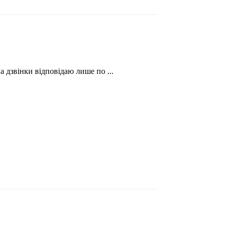
 дзвінки відповідаю лише по ...