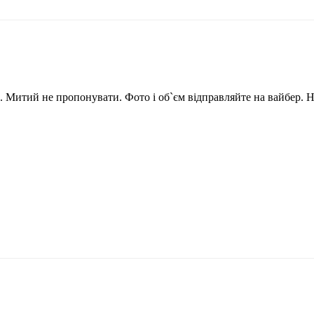
 Митий не пропонувати. Фото і об`єм відправляйте на вайбер. На