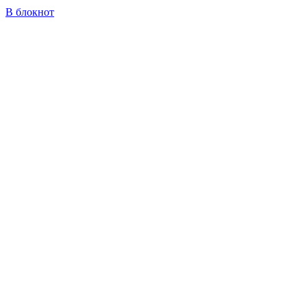
В блокнот