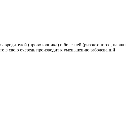
я вредителей (проволочника) и болезней (ризоктониоза, парши
Это в свою очередь производит к уменьшению заболеваний