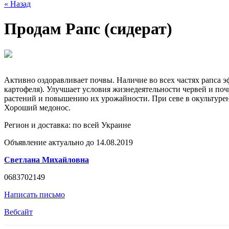
« Назад
Продам Рапс (сидерат)
Активно оздоравливает почвы. Наличие во всех частях рапса 
картофеля). Улучшает условия жизнедеятельности червей и п
растений и повышению их урожайности. При севе в окультурен
Хороший медонос.
Регион и доставка:
по всей Украине
Объявление актуально до 14.08.2019
Светлана Михайловна
0683702149
Написать письмо
Вебсайт