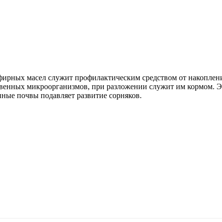
эфирных масел служит профилактическим средством от накоплени
очвенных микроорганизмов, при разложении служит им кормом. 
ные почвы подавляет развитие сорняков.