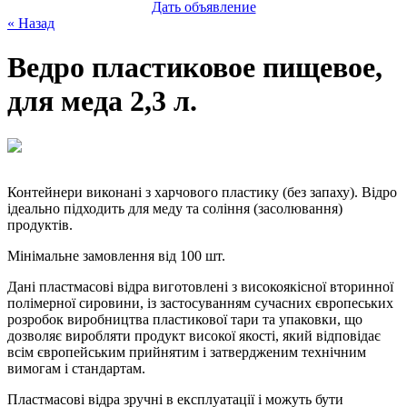
Дать объявление
« Назад
Ведро пластиковое пищевое,
для меда 2,3 л.
Контейнери виконані з харчового пластику (без запаху). Відро
ідеально підходить для меду та соління (засолювання)
продуктів.
Мінімальне замовлення від 100 шт.
Дані пластмасові відра виготовлені з високоякісної вторинної
полімерної сировини, із застосуванням сучасних європеських
розробок виробництва пластикової тари та упаковки, що
дозволяє виробляти продукт високої якості, який відповідає
всім європейським прийнятим і затвердженим технічним
вимогам і стандартам.
Пластмасові відра зручні в експлуатації і можуть бути