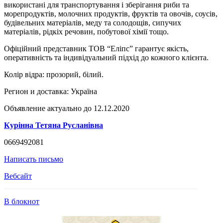
використані для транспортування і зберігання риби та
морепродуктів, молочних продуктів, фруктів та овочів, соусів,
будівельних матеріалів, меду та солодощів, сипучих
матеріалів, рідкіх речовин, побутової хімії тощо.
Офіційний представник ТОВ “Еліпс” гарантує якість,
оперативність та індивідуальний підхід до кожного клієнта.
Колір відра: прозорий, білий.
Регион и доставка:
Україна
Объявление актуально до 12.12.2020
Курінна Тетяна Русланівна
0669492081
Написать письмо
Вебсайт
В блокнот