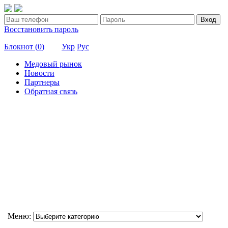
Вход
Восстановить пароль
Блокнот (
0
)
Укр
Рус
Медовый рынок
Новости
Партнеры
Обратная связь
Меню: