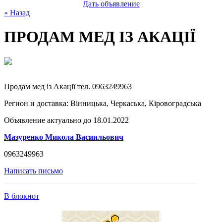
Дать объявление
« Назад
ПРОДАМ МЕД ІЗ АКАЦІЇ
Продам мед із Акації тел. 0963249963
Регион и доставка:
Вінницька, Черкаська, Кіровоградська
Объявление актуально до 18.01.2022
Мазуренко Микола Васиильович
0963249963
Написать письмо
В блокнот