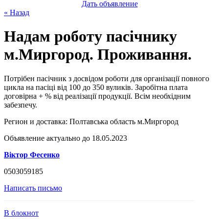
Дать объявление
« Назад
Надам роботу пасічнику
м.Миргород. Проживання.
Потрібен пасічник з досвідом роботи для організації повного
цикла на пасіці від 100 до 350 вуликів. Заробітна плата
договірна + % від реалізації продукції. Всім необхідним
забезпечу.
Регион и доставка:
Полтавська область м.Миргород
Объявление актуально до 18.05.2023
Віктор Фесенко
0503059185
Написать письмо
В блокнот