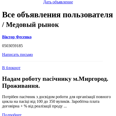
Дать объявление
Все объявления пользователя
/ Медовый рынок
Віктор Фесенко
0503059185
Написать письмо
В блокнот
Надам роботу пасічнику м.Миргород.
Проживання.
Потрібен пасічник з досвідом роботи для організації повного
цикла на пасіці від 100 до 350 вуликів. Заробітна плата
договірна + % від реалізації проду ...
Подробнее