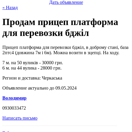
Дать объявление
« Назад
Продам прицеп платформа
для перевозки бджіл
Прицеп платформа для перевозки бджіл, в доброму стані, база
2птс4 (довжина 7м і 6м). Можна возити в зцепці. На ходу.
7 м. на 50 вуликів - 30000 грн.
6 м. на 44 вулика - 28000 грн.
Регион и доставка:
Черкаська
Объявление актуально до 09.05.2024
Володимир
0930033472
Написать письмо