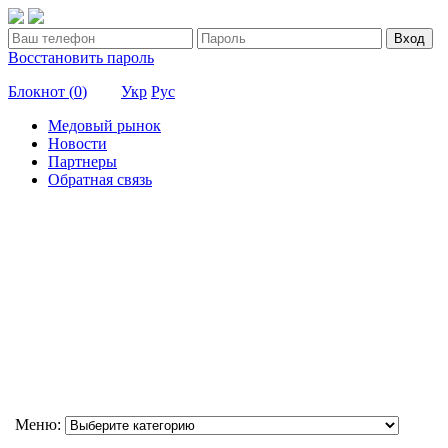
Вход
Восстановить пароль
Блокнот (
0
)
Укр
Рус
Медовый рынок
Новости
Партнеры
Обратная связь
Меню: