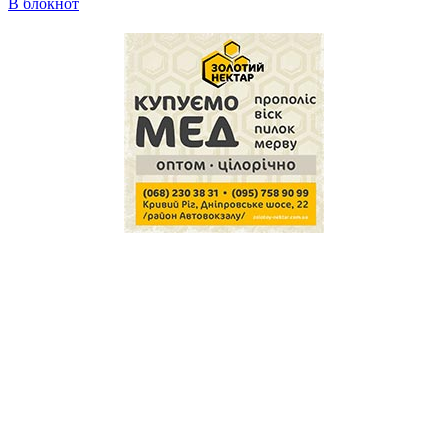
В блокнот