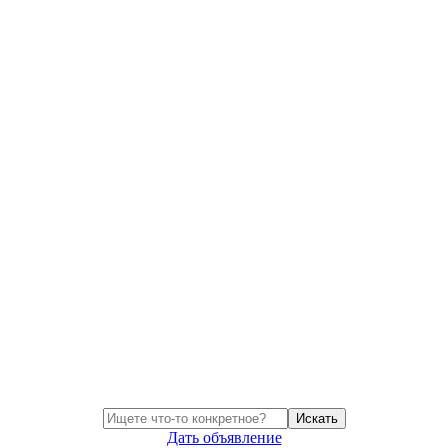
Искать
Дать объявление