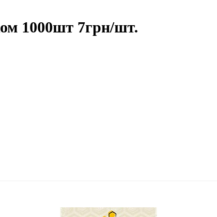
ком 1000шт 7грн/шт.