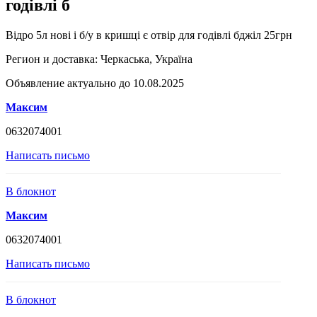
годівлі б
Відро 5л нові і б/у в кришці є отвір для годівлі бджіл 25грн
Регион и доставка:
Черкаська, Україна
Объявление актуально до 10.08.2025
Максим
0632074001
Написать письмо
В блокнот
Максим
0632074001
Написать письмо
В блокнот