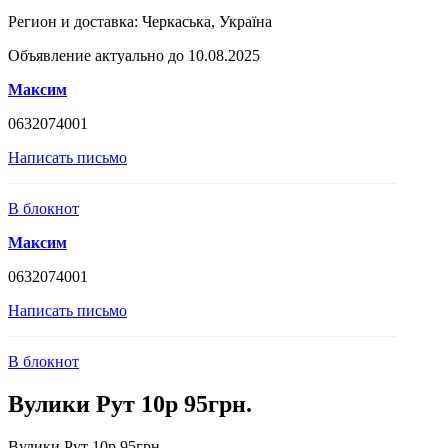
Регион и доставка:
Черкаська, Україна
Объявление актуально до 10.08.2025
Максим
0632074001
Написать письмо
В блокнот
Максим
0632074001
Написать письмо
В блокнот
Вулики Рут 10р 95грн.
Вулики Рут 10р 95грн.