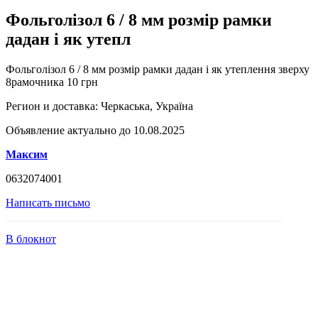
Фольголізол 6 / 8 мм розмір рамки
дадан і як утепл
Фольголізол 6 / 8 мм розмір рамки дадан і як утеплення зверху
8рамочника 10 грн
Регион и доставка:
Черкаська, Україна
Объявление актуально до 10.08.2025
Максим
0632074001
Написать письмо
В блокнот