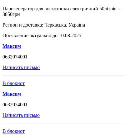
Парогенератор для воскотопки електричний 50літрів –
3850грн
Регион и доставка:
Черкаська, Україна
Объявление актуально до 10.08.2025
Максим
0632074001
Написать письмо
В блокнот
Максим
0632074001
Написать письмо
В блокнот