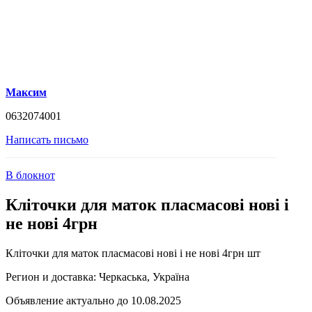
Максим
0632074001
Написать письмо
В блокнот
Кліточки для маток пласмасові нові і
не нові 4грн
Кліточки для маток пласмасові нові і не нові 4грн шт
Регион и доставка:
Черкаська, Україна
Объявление актуально до 10.08.2025