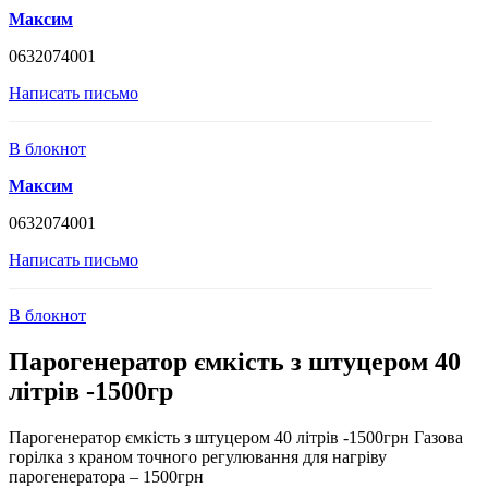
Максим
0632074001
Написать письмо
В блокнот
Максим
0632074001
Написать письмо
В блокнот
Парогенератор ємкість з штуцером 40
літрів -1500гр
Парогенератор ємкість з штуцером 40 літрів -1500грн Газова
горілка з краном точного регулювання для нагріву
парогенератора – 1500грн