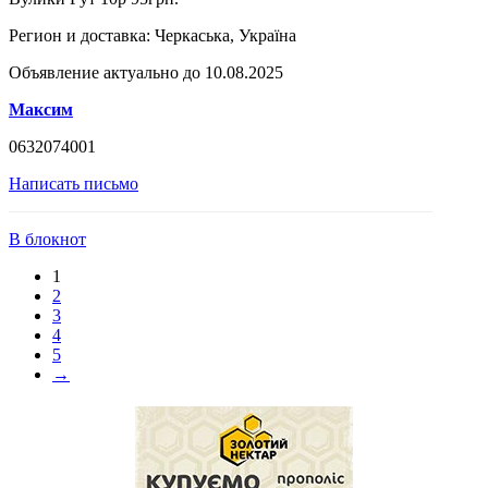
Регион и доставка:
Черкаська, Україна
Объявление актуально до 10.08.2025
Максим
0632074001
Написать письмо
В блокнот
1
2
3
4
5
→