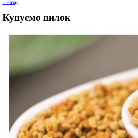
« Назад
Купуємо пилок