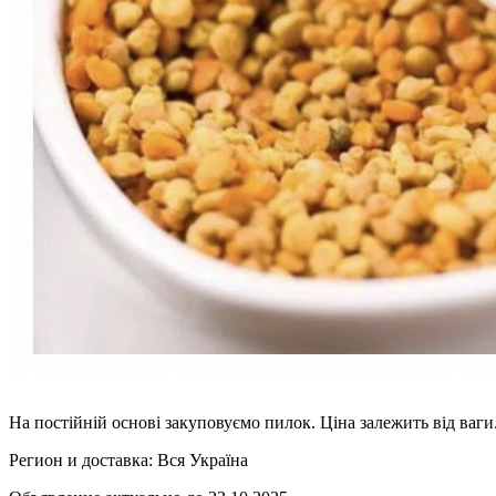
На постійній основі закуповуємо пилок. Ціна залежить від ваги
Регион и доставка:
Вся Україна