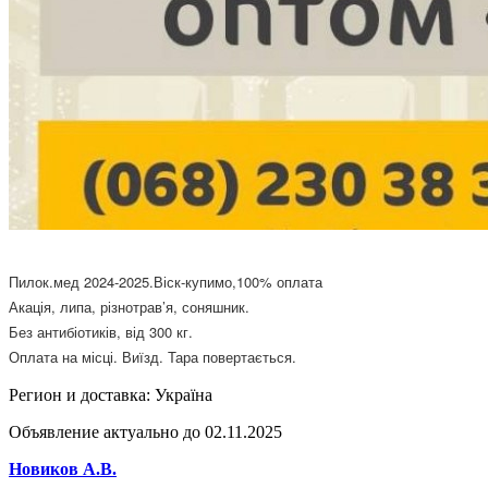
Пилок.мед 2024-2025.Віск-купимо,100% оплата
Акація, липа, різнотрав’я, соняшник.
Без антибіотиків, від 300 кг.
Оплата на місці. Виїзд. Тара повертається.
Регион и доставка:
Україна
Объявление актуально до 02.11.2025
Новиков А.В.