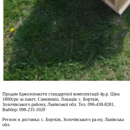
Продам бджолопакети стандартної комплектації 4р.р. Ціна
1800грн за пакет. Самовивіз. Локація: с. Бортків,
Золочівського району, Львівської обл. Тел. 096-438-8281.
Вайбер: 098-235-1020
Регион и доставка:
с. Бортків, Золочівського ра-ну, Львівська
обл.