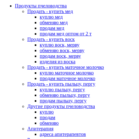
Продукты пчеловодства
Продать - купить мед
куплю мед
обменяю мед
продам мед
продам мед оптом от 2 т
Продать - купить воск
куплю воск, мерву
обменяю воск, мерву
продам воск, мерву
изделия из воска
Продать - купить маточное молочко
куплю маточное молочко
продам маточное молочко
Продать - купить пыльцу, пергу
куплю пыльцу, пергу
обменяю пыльцу, пергу
продам пыльцу, пергу
Другие продукты пчеловодства
куплю
продам
обменяю
Апитерапия
адреса апитерапевтов