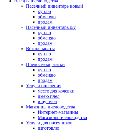
Все для пчеловодства
Пасечный инвентарь новый
куплю
обменяю
продам
Пасечный инвентарь б/у
куплю
обменяю
продам
Ветпрепараты
куплю
продам
Пчелосемьи, матки
куплю
обменяю
продам
Услуги опыления
место для кочевки
имею пчел
ищу пчел
Магазины пчеловодства
Интернет-магазины
Магазины пчеловодства
Услуги для пасечников
изготовлю