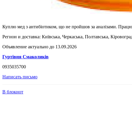
Куплю мед з антибіотиком, що не пройшов за аналізами. Працюєм
Регион и доставка:
Київська, Черкаська, Полтавська, Кіровогра
Объявление актуально до 13.09.2026
Гуртівня Смаколиків
0935035700
Написать письмо
В блокнот