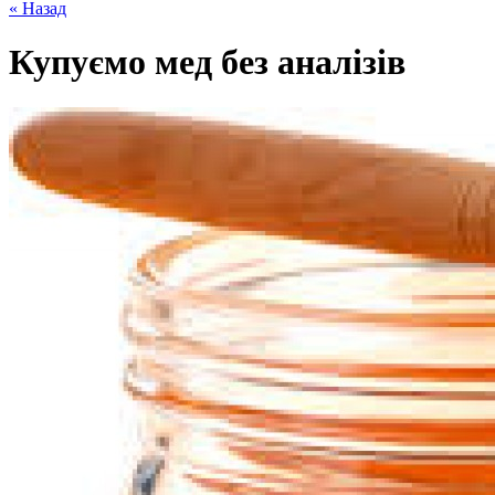
« Назад
Купуємо мед без аналізів