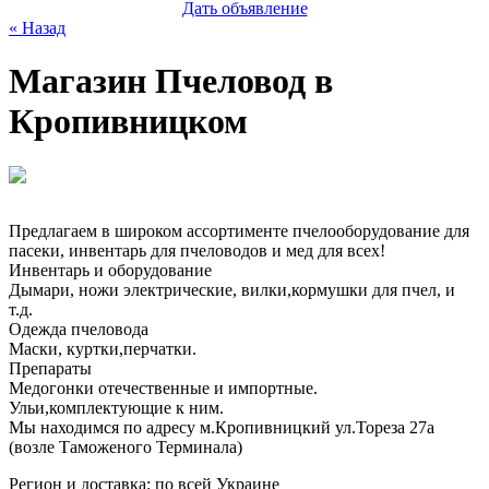
Дать объявление
« Назад
Магазин Пчеловод в
Кропивницком
Предлагаем в широком ассортименте пчелооборудование для
пасеки, инвентарь для пчеловодов и мед для всех!
Инвентарь и оборудование
Дымари, ножи электрические, вилки,кормушки для пчел, и
т.д.
Одежда пчеловода
Маски, куртки,перчатки.
Препараты
Медогонки отечественные и импортные.
Ульи,комплектующие к ним.
Мы находимся по адресу м.Кропивницкий ул.Тореза 27а
(возле Таможеного Терминала)
Регион и доставка:
по всей Украине