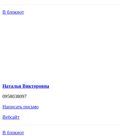
В блокнот
Наталья Викторовна
0958038097
Написать письмо
Вебсайт
В блокнот