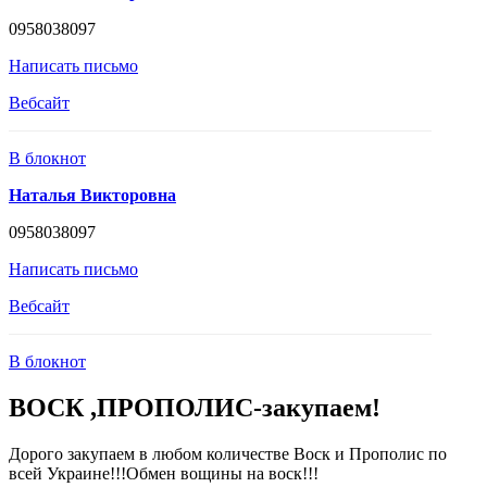
0958038097
Написать письмо
Вебсайт
В блокнот
Наталья Викторовна
0958038097
Написать письмо
Вебсайт
В блокнот
ВОСК ,ПРОПОЛИС-закупаем!
Дорого закупаем в любом количестве Воск и Прополис по
всей Украине!!!Обмен вощины на воск!!!