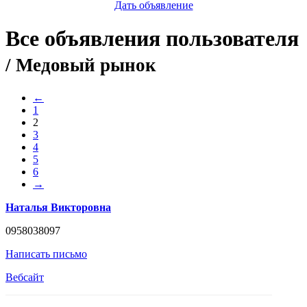
Дать объявление
Все объявления пользователя
/ Медовый рынок
←
1
2
3
4
5
6
→
Наталья Викторовна
0958038097
Написать письмо
Вебсайт