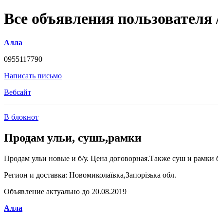
Все объявления пользователя
Алла
0955117790
Написать письмо
Вебсайт
В блокнот
Продам ульи, сушь,рамки
Продам ульи новые и б/у. Цена договорная.Также суш и рамки б
Регион и доставка:
Новомиколаївка,Запорізька обл.
Объявление актуально до 20.08.2019
Алла