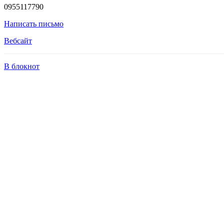
0955117790
Написать письмо
Вебсайт
В блокнот