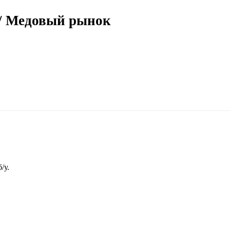
/ Медовый рынок
/у.