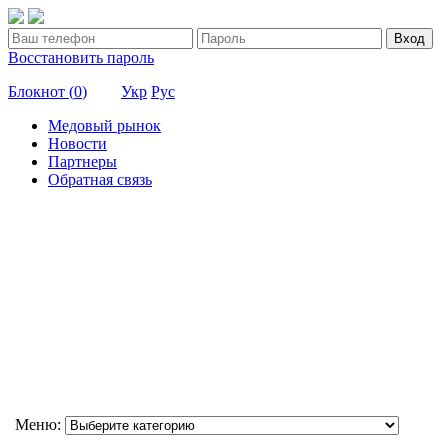
Вход
Восстановить пароль
Блокнот (
0
)
Укр
Рус
Медовый рынок
Новости
Партнеры
Обратная связь
Меню: