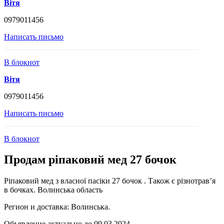
Вітя
0979011456
Написать письмо
В блокнот
Вітя
0979011456
Написать письмо
В блокнот
Продам ріпаковий мед 27 бочок
Ріпаковий мед з власної пасіки 27 бочок . Також є різнотрав’я
в бочках. Волинська область
Регион и доставка:
Волинська.
Объявление актуально до 09.03.2024