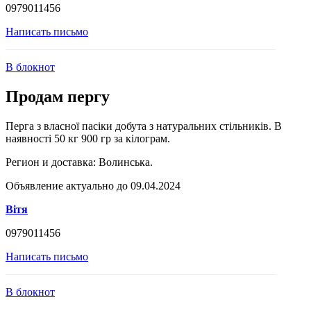
0979011456
Написать письмо
В блокнот
Продам пергу
Перга з власної пасіки добута з натуральних стільників. В
наявності 50 кг 900 гр за кілограм.
Регион и доставка:
Волинська.
Объявление актуально до 09.04.2024
Вітя
0979011456
Написать письмо
В блокнот