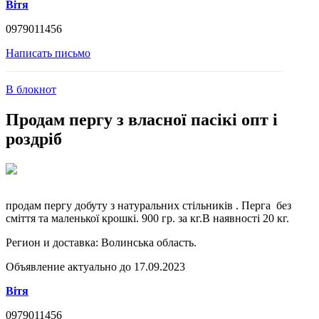
Вітя
0979011456
Написать письмо
В блокнот
Продам пергу з власної пасікі опт і
роздріб
продам пергу добуту з натуральних стільників . Перга без
сміття та маленької крошкі. 900 гр. за кг.В наявності 20 кг.
Регион и доставка:
Волинська область.
Объявление актуально до 17.09.2023
Вітя
0979011456