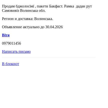
Продам бджолосімї , пакети Бакфаст. Рамка дадан рут
Самовивіз Волинська обл.
Регион и доставка:
Волинська.
Объявление актуально до 30.04.2026
Вітя
0979011456
Написать письмо
В блокнот