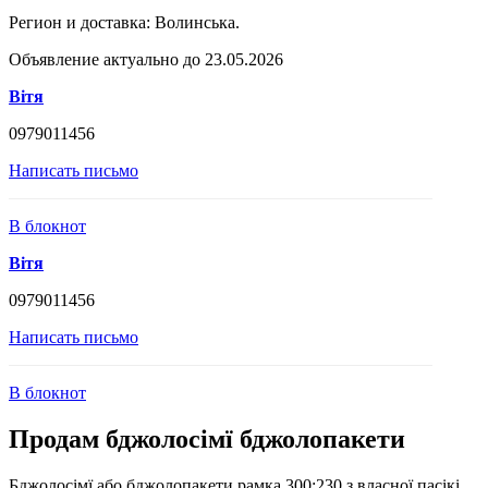
Регион и доставка:
Волинська.
Объявление актуально до 23.05.2026
Вітя
0979011456
Написать письмо
В блокнот
Вітя
0979011456
Написать письмо
В блокнот
Продам бджолосімї бджолопакети
Бджолосімї або бджолопакети рамка 300:230 з власної пасікі .