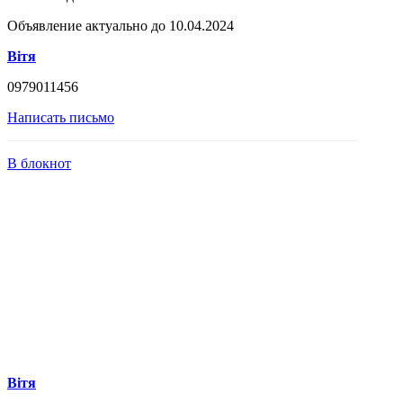
Объявление актуально до 10.04.2024
Вітя
0979011456
Написать письмо
В блокнот
Вітя