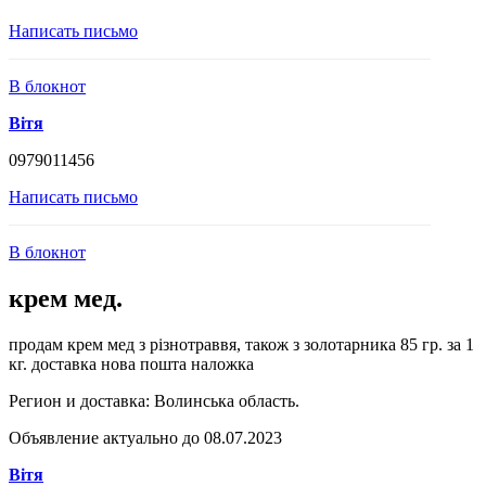
Написать письмо
В блокнот
Вітя
0979011456
Написать письмо
В блокнот
крем мед.
продам крем мед з різнотраввя, також з золотарника 85 гр. за 1
кг. доставка нова пошта наложка
Регион и доставка:
Волинська область.
Объявление актуально до 08.07.2023
Вітя