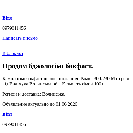
Вітя
0979011456
Написать письмо
В блокнот
Продам бджолосімї бакфаст.
Бджолосімї бакфаст перше покоління. Рамка 300-230 Матеріал
від Вальчука Волинська обл. Кількість сімей 100+
Регион и доставка:
Волинська.
Объявление актуально до 01.06.2026
Вітя
0979011456