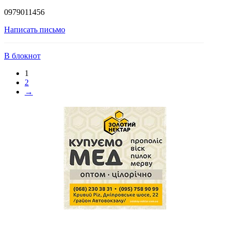
0979011456
Написать письмо
В блокнот
1
2
→