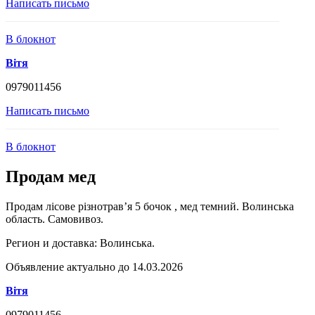
Написать письмо
В блокнот
Вітя
0979011456
Написать письмо
В блокнот
Продам мед
Продам лісове різнотрав’я 5 бочок , мед темний. Волинська
область. Самовивоз.
Регион и доставка:
Волинська.
Объявление актуально до 14.03.2026
Вітя
0979011456