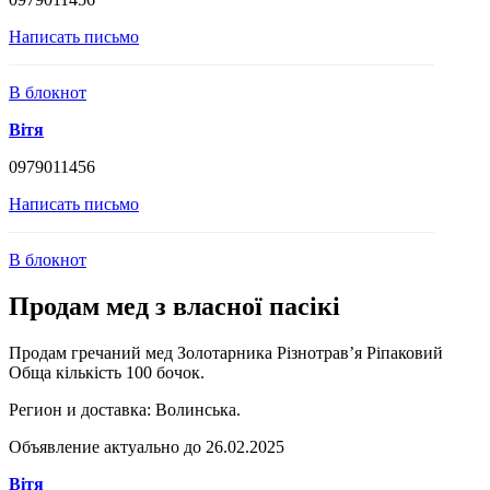
Написать письмо
В блокнот
Вітя
0979011456
Написать письмо
В блокнот
Продам мед з власної пасікі
Продам гречаний мед Золотарника Різнотрав’я Ріпаковий
Обща кількість 100 бочок.
Регион и доставка:
Волинська.
Объявление актуально до 26.02.2025
Вітя