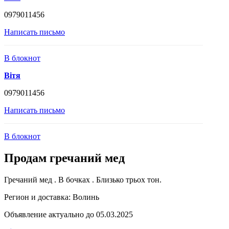
0979011456
Написать письмо
В блокнот
Вітя
0979011456
Написать письмо
В блокнот
Продам гречаний мед
Гречаний мед . В бочках . Близько трьох тон.
Регион и доставка:
Волинь
Объявление актуально до 05.03.2025