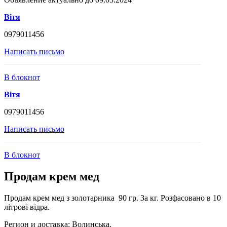
Вітя
0979011456
Написать письмо
В блокнот
Вітя
0979011456
Написать письмо
В блокнот
Продам крем мед
Продам крем мед з золотарника 90 гр. За кг. Розфасовано в 10
літрові відра.
Регион и доставка:
Волинська.