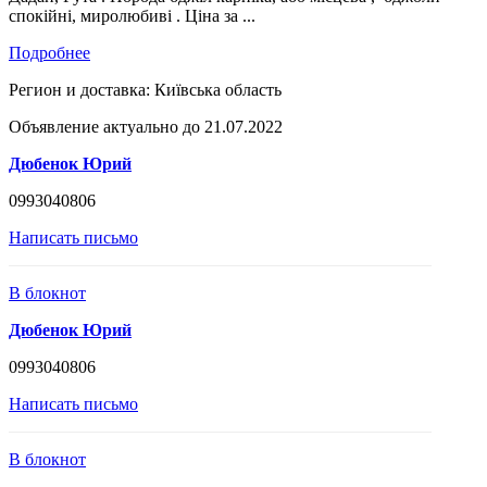
спокійні, миролюбиві . Ціна за ...
Подробнее
Регион и доставка:
Київська область
Объявление актуально до 21.07.2022
Дюбенок Юрий
0993040806
Написать письмо
В блокнот
Дюбенок Юрий
0993040806
Написать письмо
В блокнот