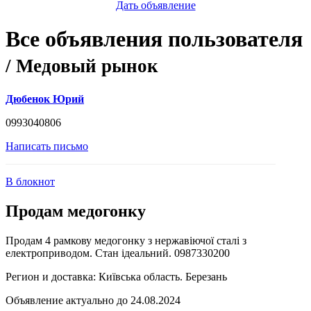
Дать объявление
Все объявления пользователя
/ Медовый рынок
Дюбенок Юрий
0993040806
Написать письмо
В блокнот
Продам медогонку
Продам 4 рамкову медогонку з нержавіючої сталі з
електроприводом. Стан ідеальний. 0987330200
Регион и доставка:
Київська область. Березань
Объявление актуально до 24.08.2024