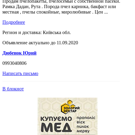
Продам пчелопакеты, пчелосемьи с собственной пасеки.
Рамка Дадан, Рута . Порода пчел карника, бакфаст или
местная , пчелы спокойные, миролюбивые . Цен ...
Подробнее
Регион и доставка:
Київська обл.
Объявление актуально до 11.09.2020
Дюбенок Юрий
0993040806
Написать письмо
В блокнот