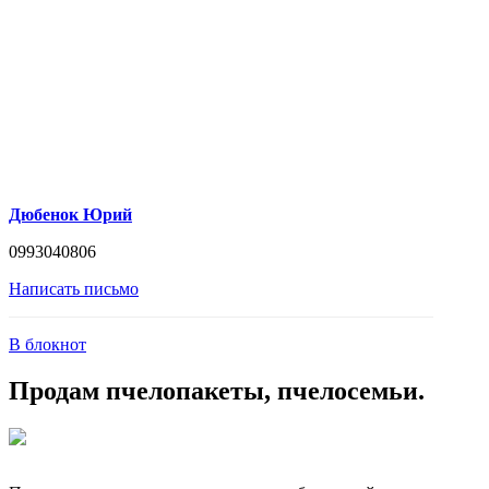
Дюбенок Юрий
0993040806
Написать письмо
В блокнот
Продам пчелопакеты, пчелосемьи.