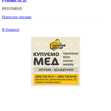
Руденко М. В.
0931194910
Написать письмо
В блокнот