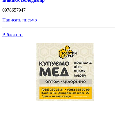
Іванцюх Володимир
0978657947
Написать письмо
В блокнот