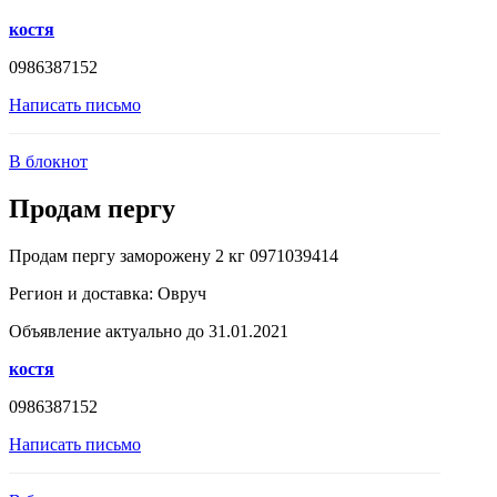
костя
0986387152
Написать письмо
В блокнот
Продам пергу
Продам пергу заморожену 2 кг 0971039414
Регион и доставка:
Овруч
Объявление актуально до 31.01.2021
костя
0986387152
Написать письмо