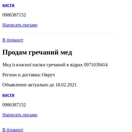
костя
0986387152
Написать письмо
В блокнот
Продам гречаний мед
Мед із власної пасіки гречаний в відрах 0971039414
Регион и доставка:
Овруч
Объявление актуально до 18.02.2021
костя
0986387152
Написать письмо
В блокнот