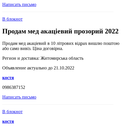
Написать письмо
В блокнот
Продам мед акаціевий прозорий 2022
Продам мед акаціевий в 10 літрових відрах вишлю поштою
або само вивіз. Ціна договірна.
Регион и доставка:
Житомирська область
Объявление актуально до 21.10.2022
костя
0986387152
Написать письмо
В блокнот
костя