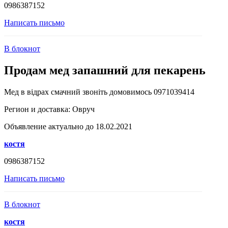
0986387152
Написать письмо
В блокнот
Продам мед запашний для пекарень
Мед в відрах смачний звоніть домовимось 0971039414
Регион и доставка:
Овруч
Объявление актуально до 18.02.2021
костя
0986387152
Написать письмо
В блокнот
костя