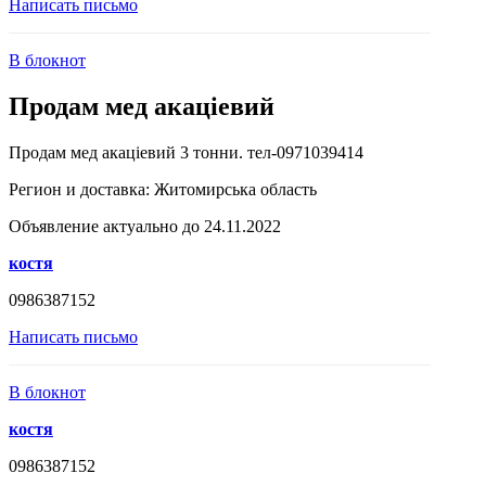
Написать письмо
В блокнот
Продам мед акаціевий
Продам мед акаціевий 3 тонни. тел-0971039414
Регион и доставка:
Житомирська область
Объявление актуально до 24.11.2022
костя
0986387152
Написать письмо
В блокнот
костя
0986387152