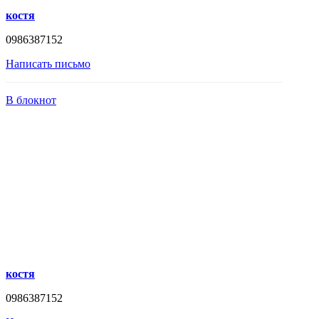
костя
0986387152
Написать письмо
В блокнот
костя
0986387152