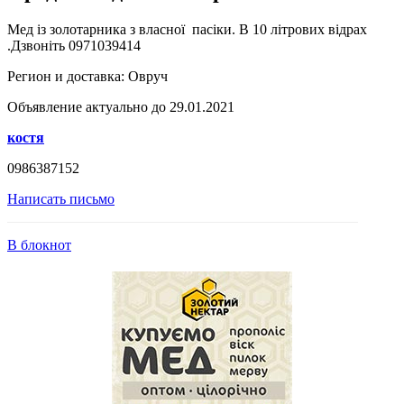
Мед із золотарника з власної пасіки. В 10 літрових відрах
.Дзвоніть 0971039414
Регион и доставка:
Овруч
Объявление актуально до 29.01.2021
костя
0986387152
Написать письмо
В блокнот