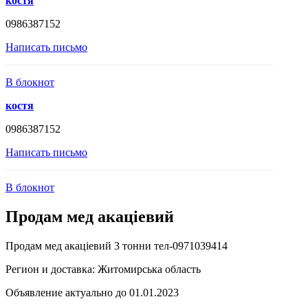
костя
0986387152
Написать письмо
В блокнот
костя
0986387152
Написать письмо
В блокнот
Продам мед акаціевий
Продам мед акаціевий 3 тонни тел-0971039414
Регион и доставка:
Житомирська область
Объявление актуально до 01.01.2023