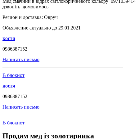
Мед смачний в відрах світлокоричневого кольору 0971039414
дзвоніть домовимось
Регион и доставка:
Овруч
Объявление актуально до 29.01.2021
костя
0986387152
Написать письмо
В блокнот
костя
0986387152
Написать письмо
В блокнот
Продам мед із золотарника