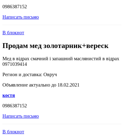
0986387152
Написать письмо
В блокнот
Продам мед золотарник+вереск
Мед в відрах смачний і запашний маслянистий в відрах
0971039414
Регион и доставка:
Овруч
Объявление актуально до 18.02.2021
костя
0986387152
Написать письмо
В блокнот